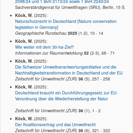
2098/24 und 1 BvR 2113/24 sowie 1 BvR 2240/24
Sachverständigenrat für Umweltfragen (SRU), Berlin, 15 S.
Köck, W.
(2025):
Naturschutzrecht in Deutschland [Nature conservation
legislation in Germany]
Geographische Rundschau
2025
(1-2), 10 - 14
Köck, W.
(2025):
Wie weiter mit dem 30-ha-Ziel?
Informationen zur Raumentwicklung
52
(2-3), 68 - 71
Köck, W.
(2025):
Die Schweizer Umweltverantwortungsinitiative und die
Nachhaltigkeitstransformation in Deutschland und der EU
Zeitschrift für Umweltrecht (ZUR)
36
(5), 257 - 258
Köck, W.
(2025):
Deutschland braucht ein Durchführungsgesetz zur EU-
Verordnung über die Wiederherstellung der Natur
Zeitschrift für Umweltrecht (ZUR)
36
(1), 1 - 2
Köck, W.
(2025):
Der Koalitionsvertrag und das Umweltrecht
Zeitschrift für Umweltrecht (ZUR)
36
(6), 321 - 322