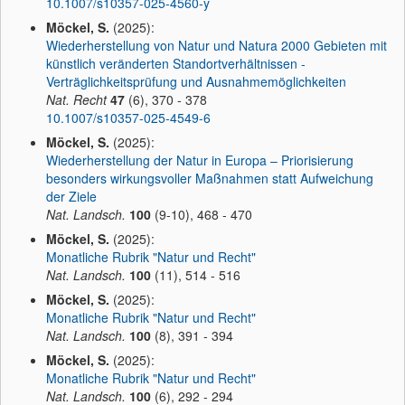
10.1007/s10357-025-4560-y
Möckel, S.
(2025):
Wiederherstellung von Natur und Natura 2000 Gebieten mit
künstlich veränderten Standortverhältnissen -
Verträglichkeitsprüfung und Ausnahmemöglichkeiten
Nat. Recht
47
(6), 370 - 378
10.1007/s10357-025-4549-6
Möckel, S.
(2025):
Wiederherstellung der Natur in Europa – Priorisierung
besonders wirkungsvoller Maßnahmen statt Aufweichung
der Ziele
Nat. Landsch.
100
(9-10), 468 - 470
Möckel, S.
(2025):
Monatliche Rubrik "Natur und Recht"
Nat. Landsch.
100
(11), 514 - 516
Möckel, S.
(2025):
Monatliche Rubrik "Natur und Recht"
Nat. Landsch.
100
(8), 391 - 394
Möckel, S.
(2025):
Monatliche Rubrik "Natur und Recht"
Nat. Landsch.
100
(6), 292 - 294