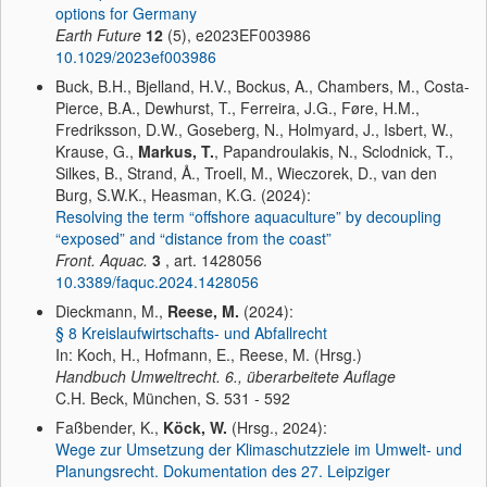
options for Germany
Earth Future
12
(5), e2023EF003986
10.1029/2023ef003986
Buck, B.H., Bjelland, H.V., Bockus, A., Chambers, M., Costa-
Pierce, B.A., Dewhurst, T., Ferreira, J.G., Føre, H.M.,
Fredriksson, D.W., Goseberg, N., Holmyard, J., Isbert, W.,
Krause, G.,
Markus, T.
, Papandroulakis, N., Sclodnick, T.,
Silkes, B., Strand, Å., Troell, M., Wieczorek, D., van den
Burg, S.W.K., Heasman, K.G. (2024):
Resolving the term “offshore aquaculture” by decoupling
“exposed” and “distance from the coast”
Front. Aquac.
3
, art. 1428056
10.3389/faquc.2024.1428056
Dieckmann, M.,
Reese, M.
(2024):
§ 8 Kreislaufwirtschafts- und Abfallrecht
In: Koch, H., Hofmann, E., Reese, M. (Hrsg.)
Handbuch Umweltrecht. 6., überarbeitete Auflage
C.H. Beck, München, S. 531 - 592
Faßbender, K.,
Köck, W.
(Hrsg., 2024):
Wege zur Umsetzung der Klimaschutzziele im Umwelt- und
Planungsrecht. Dokumentation des 27. Leipziger