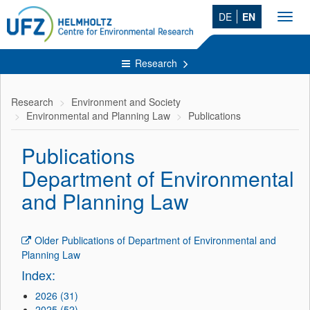
DE
EN
Toggl
navig
Research
Research
Environment and Society
Environmental and Planning Law
Publications
Publications
Department of Environmental
and Planning Law
Older Publications of Department of Environmental and
Planning Law
Index:
2026 (31)
2025 (52)