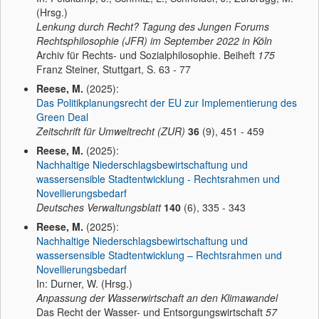
(Hrsg.)
Lenkung durch Recht? Tagung des Jungen Forums
Rechtsphilosophie (JFR) im September 2022 in Köln
Archiv für Rechts- und Sozialphilosophie. Beiheft
175
Franz Steiner, Stuttgart, S. 63 - 77
Reese, M.
(2025):
Das Politikplanungsrecht der EU zur Implementierung des
Green Deal
Zeitschrift für Umweltrecht (ZUR)
36
(9), 451 - 459
Reese, M.
(2025):
Nachhaltige Niederschlagsbewirtschaftung und
wassersensible Stadtentwicklung - Rechtsrahmen und
Novellierungsbedarf
Deutsches Verwaltungsblatt
140
(6), 335 - 343
Reese, M.
(2025):
Nachhaltige Niederschlagsbewirtschaftung und
wassersensible Stadtentwicklung – Rechtsrahmen und
Novellierungsbedarf
In: Durner, W. (Hrsg.)
Anpassung der Wasserwirtschaft an den Klimawandel
Das Recht der Wasser- und Entsorgungswirtschaft
57