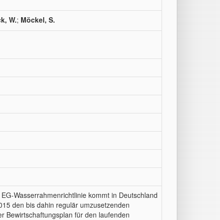
k, W.
;
Möckel, S.
r EG-Wasserrahmenrichtlinie kommt in Deutschland
015 den bis dahin regulär umzusetzenden
er Bewirtschaftungsplan für den laufenden