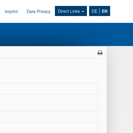
Direct Links
DE
EN
Imprint
Data Privacy