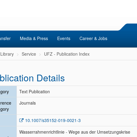
ansfer
Media & Press
Events
Career & Jobs
Library
Service
UFZ - Publication Index
blication Details
gory
Text Publication
erence
Journals
gory
10.1007/s35152-019-0021-3
Wasserrahmenrichtlinie - Wege aus der Umsetzungskrise