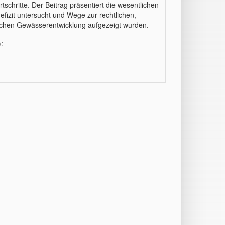
tschritte. Der Beitrag präsentiert die wesentlichen
fizit untersucht und Wege zur rechtlichen,
ischen Gewässerentwicklung aufgezeigt wurden.
: