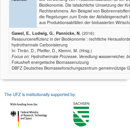
Bioökonomie. Die tatsächliche Umsetzung der Kre
Rechtsrahmens. Am Beispiel von Biobrennstoffen 
die Regelungen zum Ende der Abfalleigenschaft i
aus Produktionsabfällen der biobasierten Wirtsch
Gawel, E.
,
Ludwig, G.
,
Pannicke, N.
(2016):
Ressourceneffizienz in der Bioökonomie : rechtliche Herausford
hydrothermale Carbonisierung
In: Thrän, D., Pfeiffer, D., Klemm, M. (Hrsg.)
Focus on: Hydrothermale Prozesse. Veredlung wasserreicher, bi
Fokusheft energetische Biomassenutzung
DBFZ Deutsches Biomasseforschungszentrum gemeinnützige Gmb
The UFZ is institutionally supported by: