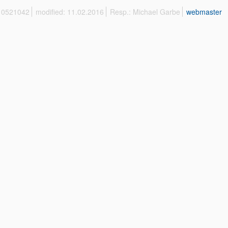
 10521042
modified: 11.02.2016
Resp.: Michael Garbe
webmaster