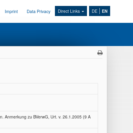
Direct Links
DE
EN
Imprint
Data Privacy
on. Anmerkung zu BVerwG, Urt. v. 26.1.2005 (9 A