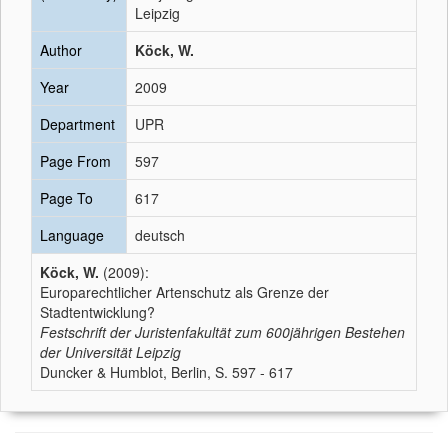
Leipzig
Author
Köck, W.
Year
2009
Department
UPR
Page From
597
Page To
617
Language
deutsch
Köck, W.
(2009):
Europarechtlicher Artenschutz als Grenze der
Stadtentwicklung?
Festschrift der Juristenfakultät zum 600jährigen Bestehen
der Universität Leipzig
Duncker & Humblot, Berlin, S. 597 - 617