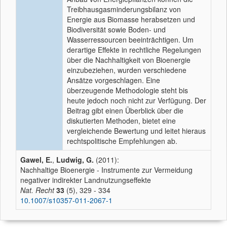
Treibhausgasminderungsbilanz von
Energie aus Biomasse herabsetzen und
Biodiversität sowie Boden- und
Wasserressourcen beeinträchtigen. Um
derartige Effekte in rechtliche Regelungen
über die Nachhaltigkeit von Bioenergie
einzubeziehen, wurden verschiedene
Ansätze vorgeschlagen. Eine
überzeugende Methodologie steht bis
heute jedoch noch nicht zur Verfügung. Der
Beitrag gibt einen Überblick über die
diskutierten Methoden, bietet eine
vergleichende Bewertung und leitet hieraus
rechtspolitische Empfehlungen ab.
Gawel, E.
,
Ludwig, G.
(2011):
Nachhaltige Bioenergie - Instrumente zur Vermeidung
negativer indirekter Landnutzungseffekte
Nat. Recht
33
(5), 329 - 334
10.1007/s10357-011-2067-1