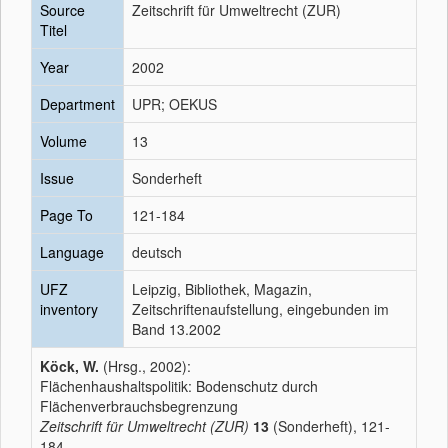
Source
Zeitschrift für Umweltrecht (ZUR)
Titel
Year
2002
Department
UPR; OEKUS
Volume
13
Issue
Sonderheft
Page To
121-184
Language
deutsch
UFZ
Leipzig, Bibliothek, Magazin,
inventory
Zeitschriftenaufstellung, eingebunden im
Band 13.2002
Köck, W.
(Hrsg., 2002):
Flächenhaushaltspolitik: Bodenschutz durch
Flächenverbrauchsbegrenzung
Zeitschrift für Umweltrecht (ZUR)
13
(Sonderheft), 121-
184