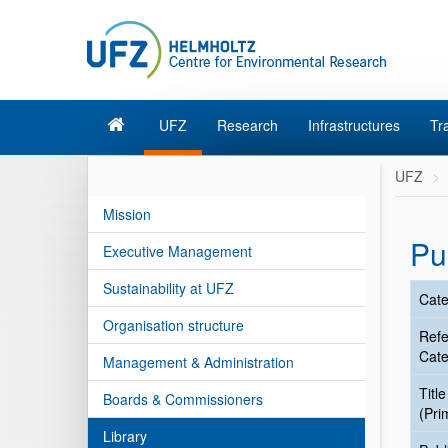
UFZ
Research
Infrastructures
Tr
UFZ
Mission
Pu
Executive Management
Sustainability at UFZ
Cate
Organisation structure
Ref
Cate
Management & Administration
Title
Boards & Commissioners
(Pri
Library