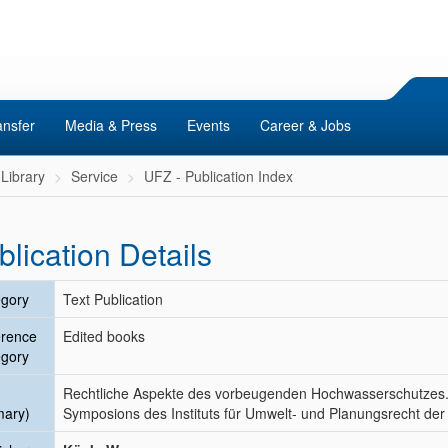
ansfer
Media & Press
Events
Career & Jobs
Library
Service
UFZ - Publication Index
blication Details
gory
Text Publication
erence
Edited books
gory
Rechtliche Aspekte des vorbeugenden Hochwasserschutzes. 
mary)
Symposions des Instituts für Umwelt- und Planungsrecht der 