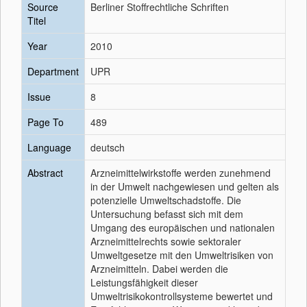
Source
Berliner Stoffrechtliche Schriften
Titel
Year
2010
Department
UPR
Issue
8
Page To
489
Language
deutsch
Abstract
Arzneimittelwirkstoffe werden zunehmend
in der Umwelt nachgewiesen und gelten als
potenzielle Umweltschadstoffe. Die
Untersuchung befasst sich mit dem
Umgang des europäischen und nationalen
Arzneimittelrechts sowie sektoraler
Umweltgesetze mit den Umweltrisiken von
Arzneimitteln. Dabei werden die
Leistungsfähigkeit dieser
Umweltrisikokontrollsysteme bewertet und