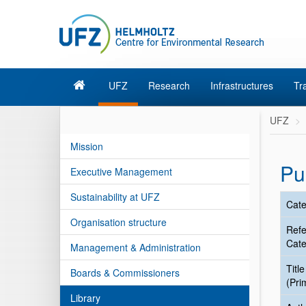
UFZ
Research
Infrastructures
Tr
UFZ
Mission
Pu
Executive Management
Sustainability at UFZ
Cate
Organisation structure
Ref
Cate
Management & Administration
Title
Boards & Commissioners
(Pri
Library