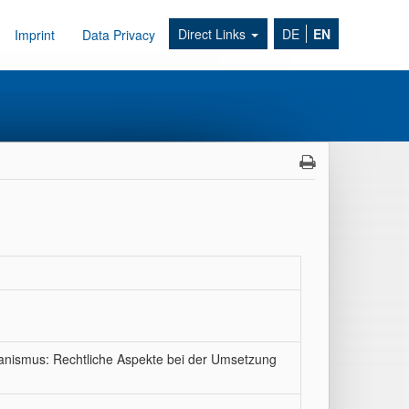
Direct Links
DE
EN
Imprint
Data Privacy
anismus: Rechtliche Aspekte bei der Umsetzung