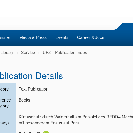
ansfer
Media & Press
Events
Career & Jobs
Library
Service
UFZ - Publication Index
blication Details
gory
Text Publication
erence
Books
gory
Klimaschutz durch Walderhalt am Beispiel des REDD+-Mech
mary)
mit besonderem Fokus auf Peru