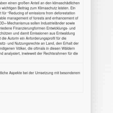
aben einen großen Anteil an den klimaschädlichen
wichtigen Beitrag zum Klimaschutz leisten. Ein
für “Reducing of emissions from deforestation
ainable management of forests and enhancement of
EDD+-Mechanismus sollen Industrieländer sowie
schiedene Finanzierungformen Entwicklungs- und
schützen und damit Emissionen aus Entwaldung
ie Autorin ein Anforderungsprofil für die
tz- und Nutzungsrechte an Land, den Erhalt der
indigenen Völker, die oftmals in diesen Wäldern
d analysiert, inwieweit der Rechtsrahmen für die
liche Aspekte bei der Umsetzung mit besonderem