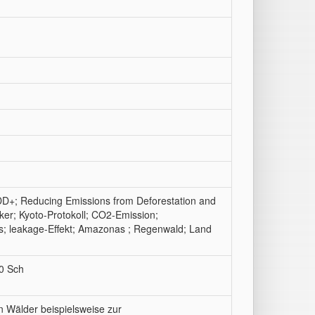
D+; Reducing Emissions from Deforestation and
ker; Kyoto-Protokoll; CO2-Emission;
ts; leakage-Effekt; Amazonas ; Regenwald; Land
30 Sch
n Wälder beispielsweise zur