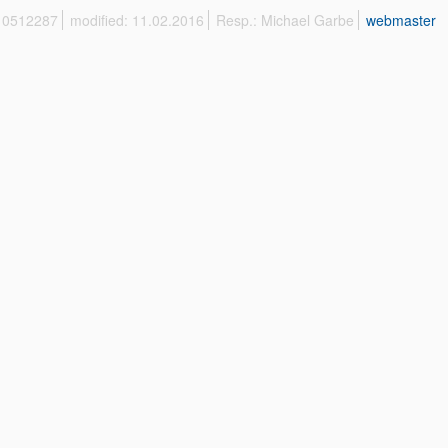
 10512287
modified: 11.02.2016
Resp.: Michael Garbe
webmaster