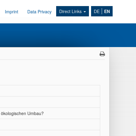
Direct Links
DE
EN
Imprint
Data Privacy
em ökologischen Umbau?