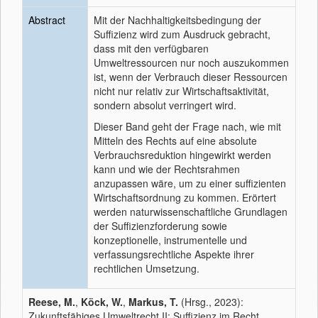
Abstract
Mit der Nachhaltigkeitsbedingung der
Suffizienz wird zum Ausdruck gebracht,
dass mit den verfügbaren
Umweltressourcen nur noch auszukommen
ist, wenn der Verbrauch dieser Ressourcen
nicht nur relativ zur Wirtschaftsaktivität,
sondern absolut verringert wird.
Dieser Band geht der Frage nach, wie mit
Mitteln des Rechts auf eine absolute
Verbrauchsreduktion hingewirkt werden
kann und wie der Rechtsrahmen
anzupassen wäre, um zu einer suffizienten
Wirtschaftsordnung zu kommen. Erörtert
werden naturwissenschaftliche Grundlagen
der Suffizienzforderung sowie
konzeptionelle, instrumentelle und
verfassungsrechtliche Aspekte ihrer
rechtlichen Umsetzung.
Reese, M.
,
Köck, W.
,
Markus, T.
(Hrsg., 2023):
Zukunftsfähiges Umweltrecht II: Suffizienz im Recht.