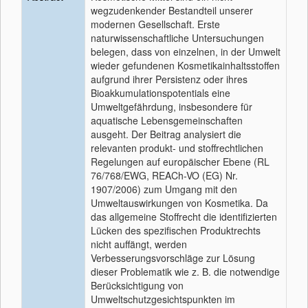
wegzudenkender Bestandteil unserer
modernen Gesellschaft. Erste
naturwissenschaftliche Untersuchungen
belegen, dass von einzelnen, in der Umwelt
wieder gefundenen Kosmetikainhaltsstoffen
aufgrund ihrer Persistenz oder ihres
Bioakkumulationspotentials eine
Umweltgefährdung, insbesondere für
aquatische Lebensgemeinschaften
ausgeht. Der Beitrag analysiert die
relevanten produkt- und stoffrechtlichen
Regelungen auf europäischer Ebene (RL
76/768/EWG, REACh-VO (EG) Nr.
1907/2006) zum Umgang mit den
Umweltauswirkungen von Kosmetika. Da
das allgemeine Stoffrecht die identifizierten
Lücken des spezifischen Produktrechts
nicht auffängt, werden
Verbesserungsvorschläge zur Lösung
dieser Problematik wie z. B. die notwendige
Berücksichtigung von
Umweltschutzgesichtspunkten im