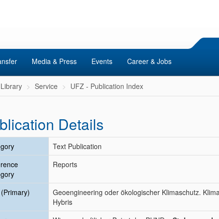
ansfer
Media & Press
Events
Career & Jobs
Library
Service
UFZ - Publication Index
blication Details
gory
Text Publication
erence
Reports
gory
e (Primary)
Geoengineering oder ökologischer Klimaschutz. Klim
Hybris