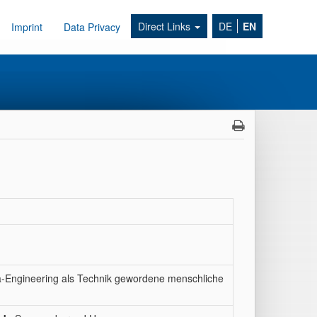
Direct Links
DE
EN
Imprint
Data Privacy
a-Engineering als Technik gewordene menschliche