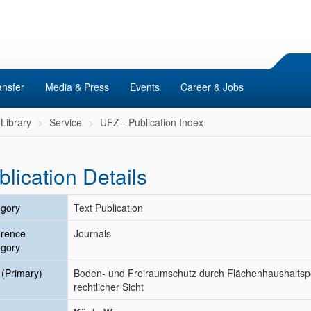
ansfer
Media & Press
Events
Career & Jobs
Library
Service
UFZ - Publication Index
blication Details
gory
Text Publication
erence
Journals
gory
e (Primary)
Boden- und Freiraumschutz durch Flächenhaushaltspol
rechtlicher Sicht