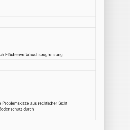
urch Flächenverbrauchsbegrenzung
 Problemskizze aus rechtlicher Sicht
 Bodenschutz durch