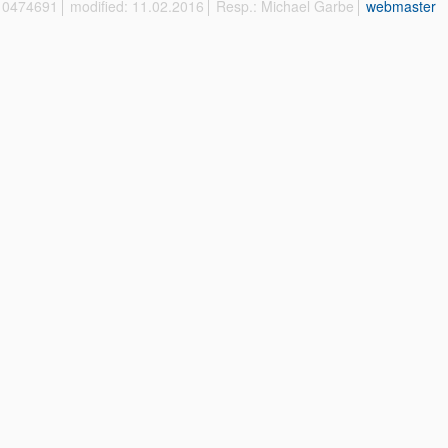
 10474691
modified: 11.02.2016
Resp.: Michael Garbe
webmaster