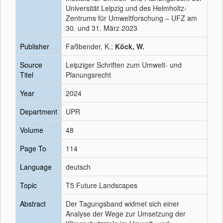
Universität Leipzig und des Helmholtz-
Zentrums für Umweltforschung – UFZ am
30. und 31. März 2023
Publisher
Faßbender, K.;
Köck, W.
Source
Leipziger Schriften zum Umwelt- und
Titel
Planungsrecht
Year
2024
Department
UPR
Volume
48
Page To
114
Language
deutsch
Topic
T5 Future Landscapes
Abstract
Der Tagungsband widmet sich einer
Analyse der Wege zur Umsetzung der