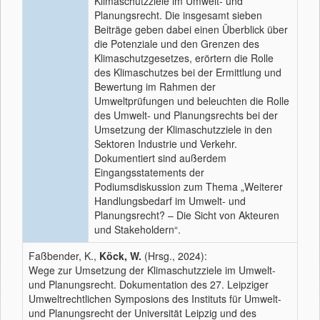
Klimaschutzziele im Umwelt- und
Planungsrecht. Die insgesamt sieben
Beiträge geben dabei einen Überblick über
die Potenziale und den Grenzen des
Klimaschutzgesetzes, erörtern die Rolle
des Klimaschutzes bei der Ermittlung und
Bewertung im Rahmen der
Umweltprüfungen und beleuchten die Rolle
des Umwelt- und Planungsrechts bei der
Umsetzung der Klimaschutzziele in den
Sektoren Industrie und Verkehr.
Dokumentiert sind außerdem
Eingangsstatements der
Podiumsdiskussion zum Thema „Weiterer
Handlungsbedarf im Umwelt- und
Planungsrecht? – Die Sicht von Akteuren
und Stakeholdern“.
Faßbender, K.,
Köck, W.
(Hrsg., 2024):
Wege zur Umsetzung der Klimaschutzziele im Umwelt-
und Planungsrecht. Dokumentation des 27. Leipziger
Umweltrechtlichen Symposions des Instituts für Umwelt-
und Planungsrecht der Universität Leipzig und des