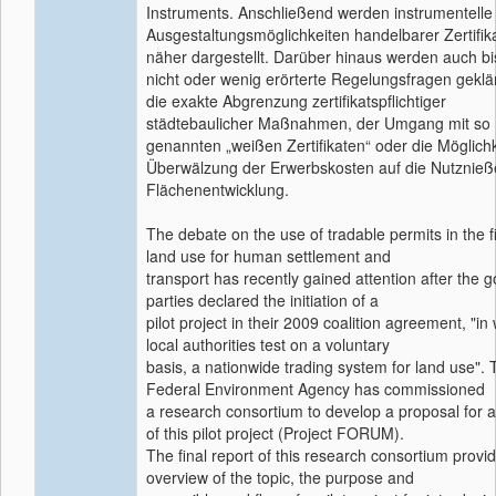
Instruments. Anschließend werden instrumentelle
Ausgestaltungsmöglichkeiten handelbarer Zertifik
näher dargestellt. Darüber hinaus werden auch bi
nicht oder wenig erörterte Regelungsfragen geklärt
die exakte Abgrenzung zertifikatspflichtiger
städtebaulicher Maßnahmen, der Umgang mit so
genannten „weißen Zertifikaten“ oder die Möglichk
Überwälzung der Erwerbskosten auf die Nutznieß
Flächenentwicklung.
The debate on the use of tradable permits in the fi
land use for human settlement and
transport has recently gained attention after the 
parties declared the initiation of a
pilot project in their 2009 coalition agreement, "in
local authorities test on a voluntary
basis, a nationwide trading system for land use".
Federal Environment Agency has commissioned
a research consortium to develop a proposal for a
of this pilot project (Project FORUM).
The final report of this research consortium provi
overview of the topic, the purpose and