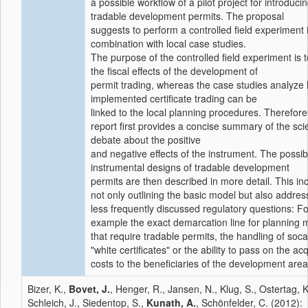
a possible workflow of a pilot project for introduci
tradable development permits. The proposal
suggests to perform a controlled field experiment 
combination with local case studies.
The purpose of the controlled field experiment is t
the fiscal effects of the development of
permit trading, whereas the case studies analyze
implemented certificate trading can be
linked to the local planning procedures. Therefore
report first provides a concise summary of the scie
debate about the positive
and negative effects of the instrument. The possib
instrumental designs of tradable development
permits are then described in more detail. This in
not only outlining the basic model but also addres
less frequently discussed regulatory questions: Fo
example the exact demarcation line for planning
that require tradable permits, the handling of soca
"white certificates" or the ability to pass on the acq
costs to the beneficiaries of the development area
Bizer, K.,
Bovet, J.
, Henger, R., Jansen, N., Klug, S., Ostertag, K
Schleich, J., Siedentop, S.,
Kunath, A.
, Schönfelder, C. (2012):