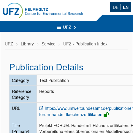
DE
EN
UFZ
UFZ
Library
Service
UFZ - Publication Index
Publication Details
Category
Text Publication
Reference
Reports
Category
URL
https://www.umweltbundesamt.de/publikationen
forum-handel-flaechenzertifikaten
Title
Projekt FORUM: Handel mit Flächenzertifikaten. 
(Primary)
Vorbereitung eines überregionalen Modellversuch