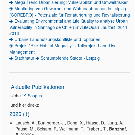
Mega-Trend Urbanisierung: Vulnerabilität und Umweltrisiken
Monitoring von Gewerbe- und Wohnbaubrachen in Leipzig
(COREBRO) - Potenziale für Renaturierung und Revitalisierung
Evaluating Environmental and Life Quality to analyse Urban
Vulnerability in Santiago de Chile (EnvLifeQual) Laufzeit: 2011 -
2013
Urbane Landnutzungskonflikte und -optionen
Projekt "Risk Habitat Megacity" - Teilprojekt Land-Use
Management
Stadtnatur
Schrumpfende Städte - Leipzig
Aktuelle Publikationen
siehe
Scopus
und hier direkt:
2026 (1)
Lausch, A., Bumberger, J., Dong, X., Haase, D., Jung, A.,
Pause, M., Selsam, P., Wellmann, T., Trabert, T.,
Banzhaf,
E.
(2026):