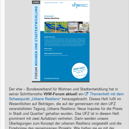
Der vhw – Bundesverband für Wohnen und Stadtentwicklung hat in
seiner Schriftenreihe
VHW-Forum
aktuell
ein
Themenheft mit dem
Schwerpunkt „Urbane Resilienz“
herausgebracht. Dieses Heft fußt im
Wesentlichen auf Beiträgen, die auf der gemeinsam mit dem UFZ
veranstalteten Tagung „Urbane Resilienz: Neue Impulse für die Praxis
in Stadt und Quartier“ gehalten wurden. Das UFZ ist in diesem Heft
prominent mit zwei Aufsätzen vertreten. Darin werden unsere
Überlegungen zum Konzept der urbanen Resilienz vorgestellt und die
Ergebnisse des gemeinsamen Projekts „Wie halten sie es mit der