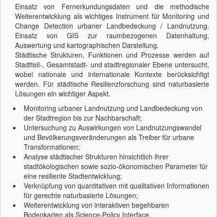
Einsatz von Fernerkundungsdaten und die methodische
Weiterentwicklung als wichtiges Instrument für Monitoring und
Change Detection urbaner Landbedeckung / Landnutzung.
Einsatz von GIS zur raumbezogenen Datenhaltung,
Auswertung und kartographischen Darstellung.
Städtische Strukturen, Funktionen und Prozesse werden auf
Stadtteil-, Gesamtstadt- und stadtregionaler Ebene untersucht,
wobei nationale und internationale Kontexte berücksichtigt
werden. Für städtische Resilienzforschung sind naturbasierte
Lösungen ein wichtiger Aspekt.
Monitoring urbaner Landnutzung und Landbedeckung von
der Stadtregion bis zur Nachbarschaft;
Untersuchung zu Auswirkungen von Landnutzungswandel
und Bevölkerungsveränderungen als Treiber für urbane
Transformationen;
Analyse städtischer Strukturen hinsichtlich ihrer
stadtökologischen sowie sozio-ökonomischen Parameter für
eine resiliente Stadtentwicklung;
Verknüpfung von quantitativen mit qualitativen Informationen
für gerechte naturbasierte Lösungen;
Weiterentwicklung von interaktiven begehbaren
Bodenkarten als Science-Policy Interface.