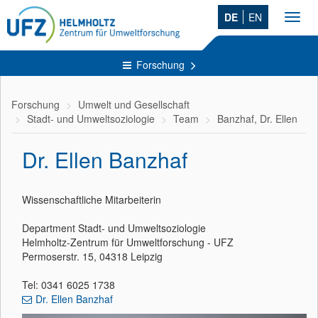
DE
EN
Toggl
navig
Forschung
Forschung
Umwelt und Gesellschaft
Stadt- und Umweltsoziologie
Team
Banzhaf, Dr. Ellen
Dr. Ellen Banzhaf
Wissenschaftliche Mitarbeiterin
Department Stadt- und Umweltsoziologie
Helmholtz-Zentrum für Umweltforschung - UFZ
Permoserstr. 15, 04318 Leipzig
Tel: 0341 6025 1738
Dr. Ellen Banzhaf