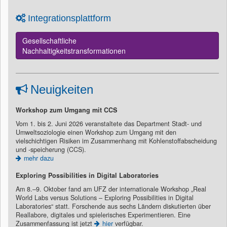
Integrationsplattform
Gesellschaftliche
Nachhaltigkeitstransformationen
Neuigkeiten
Workshop zum Umgang mit CCS
Vom 1. bis 2. Juni 2026 veranstaltete das Department Stadt- und
Umweltsoziologie einen Workshop zum Umgang mit den
vielschichtigen Risiken im Zusammenhang mit Kohlenstoffabscheidung
und -speicherung (CCS).
mehr dazu
Exploring Possibilities in Digital Laboratories
Am 8.–9. Oktober fand am UFZ der internationale Workshop „Real
World Labs versus Solutions – Exploring Possibilities in Digital
Laboratories“ statt. Forschende aus sechs Ländern diskutierten über
Reallabore, digitales und spielerisches Experimentieren. Eine
Zusammenfassung ist jetzt
hier
verfügbar.