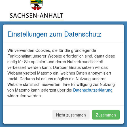
Einstellungen zum Datenschutz
Wir verwenden Cookies, die für die grundlegende
Funktionalität unserer Website erforderlich sind, damit diese
stetig für Sie optimiert und deren Nutzerfreundlichkeit
Das UFZ ist
verbessert werden kann. Darüber hinaus setzen wir das
validiert nach
Webanalysetool Matomo ein, welches Daten anonymisiert
EMAS.
trackt. Dadurch ist es uns möglich die Nutzung unserer
Website statistisch auswerten. Ihre Einwilligung zur Nutzung
von Matomo kann jederzeit über die
Datenschutzerklärung
widerrufen werden.
Nicht zustimmen
Zustimmen