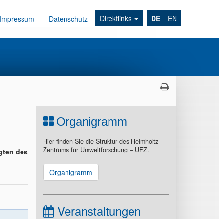
Direktlinks
DE
EN
Impressum
Datenschutz
Organigramm
n
Hier finden Sie die Struktur des Helmholtz-
Zentrums für Umweltforschung – UFZ.
gten des
Organigramm
Veranstaltungen