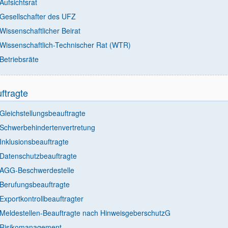
Aufsichtsrat
Gesellschafter des UFZ
Wissenschaftlicher Beirat
Wissenschaftlich-Technischer Rat (WTR)
Betriebsräte
ftragte
Gleichstellungsbeauftragte
Schwerbehindertenvertretung
Inklusionsbeauftragte
Datenschutzbeauftragte
AGG-Beschwerdestelle
Berufungsbeauftragte
Exportkontrollbeauftragter
Meldestellen-Beauftragte nach HinweisgeberschutzG
Risikomanagement