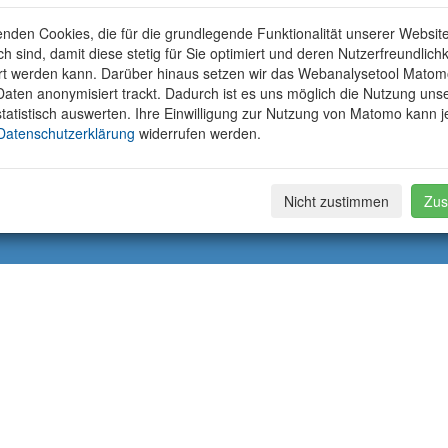
nden Cookies, die für die grundlegende Funktionalität unserer Websit
ich sind, damit diese stetig für Sie optimiert und deren Nutzerfreundlichk
rt werden kann. Darüber hinaus setzen wir das Webanalysetool Matom
aten anonymisiert trackt. Dadurch ist es uns möglich die Nutzung uns
tatistisch auswerten. Ihre Einwilligung zur Nutzung von Matomo kann j
Datenschutzerklärung
widerrufen werden.
Nicht zustimmen
Zus