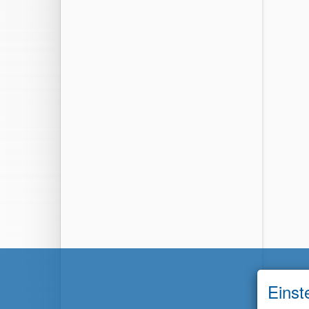
Einst