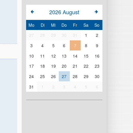
2026
August
Mo
Di
Mi
Do
Fr
Sa
So
27
28
29
30
31
1
2
3
4
5
6
7
8
9
10
11
12
13
14
15
16
17
18
19
20
21
22
23
24
25
26
27
28
29
30
31
1
2
3
4
5
6