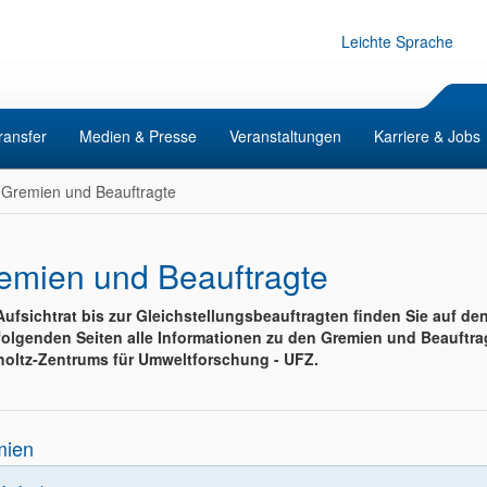
Leichte Sprache
ransfer
Medien & Presse
Veranstaltungen
Karriere & Jobs
Gremien und Beauftragte
emien und Beauftragte
ufsichtrat bis zur Gleichstellungsbeauftragten finden Sie auf de
olgenden Seiten alle Informationen zu den Gremien und Beauftra
oltz-Zentrums für Umweltforschung - UFZ.
mien