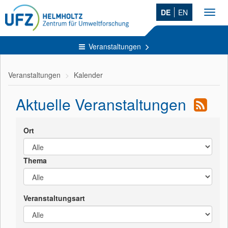
DE
EN
Toggl
navig
Veranstaltungen
Veranstaltungen
Kalender
Aktuelle Veranstaltungen
Ort
Thema
Veranstaltungsart