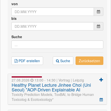
von
bis
Suche
PDF erstellen
Suche
Zurücksetzen
27.08.2026
13:00 - 14:30 | Vortrag | Leipzig
Healthy Planet Lecture Jinhee Choi (Uni
Seoul) "AOP-Driven Explainable AI
Toxicity Prediction Models, ToxBAI, to Bridge Human
Toxicolog & Ecotoxicology"