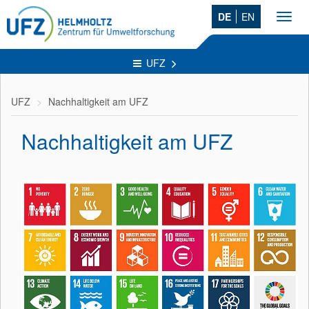
DE
EN
Toggl
navig
UFZ
UFZ
Nachhaltigkeit am UFZ
Nachhaltigkeit am UFZ