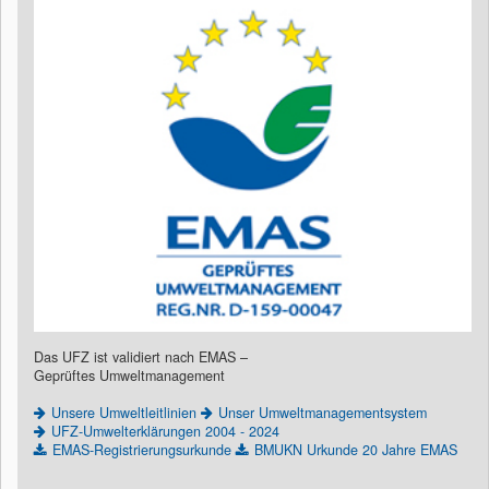
Das UFZ ist validiert nach EMAS –
Geprüftes Umweltmanagement
Unsere Umweltleitlinien
Unser Umweltmanagementsystem
UFZ-Umwelterklärungen 2004 - 2024
EMAS-Registrierungsurkunde
BMUKN Urkunde 20 Jahre EMAS