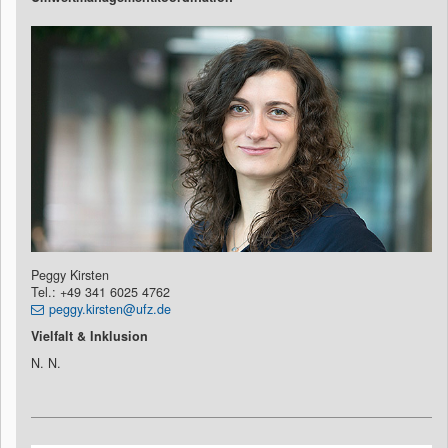
Peggy Kirsten
Tel.: +49 341 6025 4762
peggy.kirsten@ufz.de
Vielfalt & Inklusion
N. N.