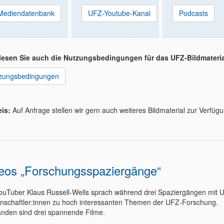
UFZ-Youtube-Kanal
Mediendatenbank
Podcasts
 lesen Sie auch die Nutzungsbedingungen für das UFZ-Bildmateria
zungsbedingungen
is:
Auf Anfrage stellen wir gern auch weiteres Bildmaterial zur Verfügu
eos „Forschungsspaziergänge“
ouTuber Klaus Russell-Wells sprach während drei Spaziergängen mit 
nschaftler:innen zu hoch interessanten Themen der UFZ-Forschung.
anden sind drei spannende Filme.