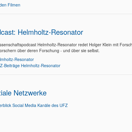
den Filmen
cast: Helmholtz-Resonator
ssenschaftspodcast Helmholtz-Resonator redet Holger Klein mit Forsc
orschern über deren Forschung - und über sie selbst.
lmholtz-Resonator
Z-Beiträge Helmholtz-Resonator
iale Netzwerke
rblick Social Media Kanäle des UFZ