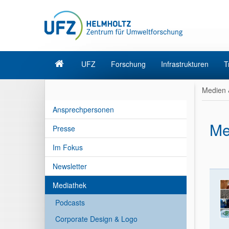
UFZ
Forschung
Infrastrukturen
T
Medien 
Ansprechpersonen
Me
Presse
Im Fokus
Newsletter
Mediathek
Podcasts
Corporate Design & Logo