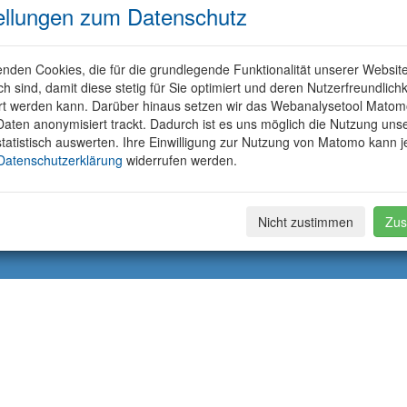
ellungen zum Datenschutz
nden Cookies, die für die grundlegende Funktionalität unserer Websit
ich sind, damit diese stetig für Sie optimiert und deren Nutzerfreundlichk
rt werden kann. Darüber hinaus setzen wir das Webanalysetool Matom
aten anonymisiert trackt. Dadurch ist es uns möglich die Nutzung uns
tatistisch auswerten. Ihre Einwilligung zur Nutzung von Matomo kann j
Datenschutzerklärung
widerrufen werden.
Nicht zustimmen
Zus