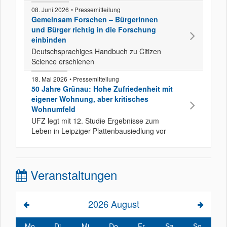
08. Juni 2026
• Pressemitteilung
Gemeinsam Forschen – Bürgerinnen
und Bürger richtig in die Forschung
einbinden
Deutschsprachiges Handbuch zu Citizen
Science erschienen
18. Mai 2026
• Pressemitteilung
50 Jahre Grünau: Hohe Zufriedenheit mit
eigener Wohnung, aber kritisches
Wohnumfeld
UFZ legt mit 12. Studie Ergebnisse zum
Leben in Leipziger Plattenbausiedlung vor
Veranstaltungen
2026
August
Mo
Di
Mi
Do
Fr
Sa
So