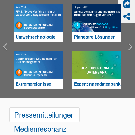
Umwelttechnologie
Planetare Lösungen
Previous
Extremereignisse
Expert:innendatenbank
Pressemitteilungen
Medienresonanz