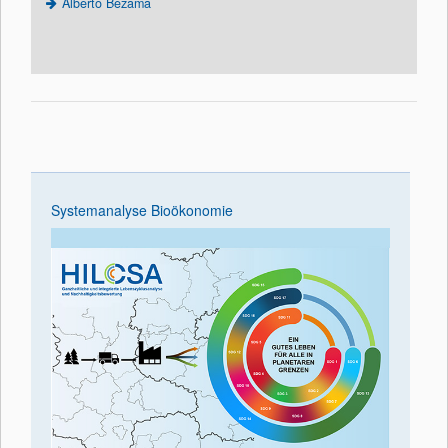
Alberto Bezama
Systemanalyse Bioökonomie