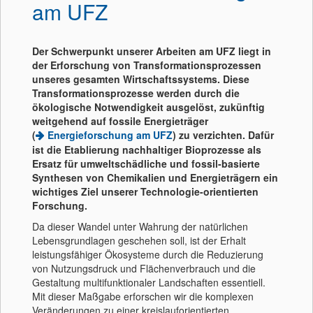
am UFZ
Der Schwerpunkt unserer Arbeiten am UFZ liegt in
der Erforschung von Transformationsprozessen
unseres gesamten Wirtschaftssystems. Diese
Transformationsprozesse werden durch die
ökologische Notwendigkeit ausgelöst, zukünftig
weitgehend auf fossile Energieträger
(
Energieforschung am UFZ
) zu verzichten. Dafür
ist die Etablierung nachhaltiger Bioprozesse als
Ersatz für umweltschädliche und fossil-basierte
Synthesen von Chemikalien und Energieträgern ein
wichtiges Ziel unserer Technologie-orientierten
Forschung.
Da dieser Wandel unter Wahrung der natürlichen
Lebensgrundlagen geschehen soll, ist der Erhalt
leistungsfähiger Ökosysteme durch die Reduzierung
von Nutzungsdruck und Flächenverbrauch und die
Gestaltung multifunktionaler Landschaften essentiell.
Mit dieser Maßgabe erforschen wir die komplexen
Veränderungen zu einer kreislauforientierten,