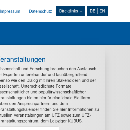
Direktlinks
DE
EN
Impressum
Datenschutz
eranstaltungen
issenschaft und Forschung brauchen den Austausch
r Experten untereinander und fachübergreifend.
enso wie den Dialog mit ihren Stakeholdern und der
sellschaft. Unterschiedlichste Formate
ssenschaftlicher und populärwissenschaftlicher
ranstaltungen bieten hierfür eine ideale Plattform.
eben den Ansprechpartnern und dem
ranstaltungskalender finden Sie hier Informationen zu
tuellen Veranstaltungen am UFZ sowie zum UFZ-
ranstaltungszentrum, dem Leipziger KUBUS.