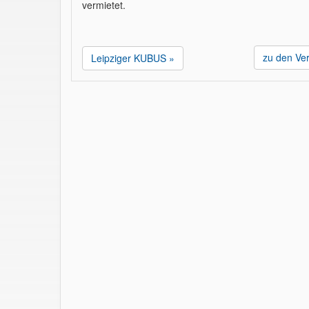
vermietet.
zu den Ve
Leipziger KUBUS »