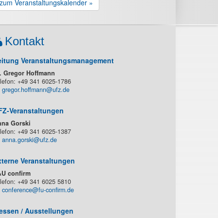
zum Veranstaltungskalender »
Kontakt
eitung Veranstaltungsmanagement
. Gregor Hoffmann
lefon: +49 341 6025-1786
gregor.hoffmann@ufz.de
FZ-Veranstaltungen
na Gorski
lefon: +49 341 6025-1387
anna.gorski@ufz.de
xterne Veranstaltungen
U confirm
lefon: +49 341 6025 5810
conference@fu-confirm.de
essen / Ausstellungen