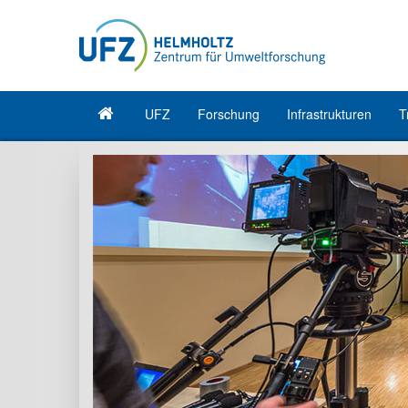
UFZ
Forschung
Infrastrukturen
T