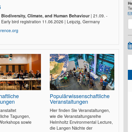
He
6
Te
Biodiversity, Climate, and Human Behaviour
| 21.09. -
 Early bird registration 11.06.2026 | Leipzig, Germany
erence.org
aftliche
Populärwissenschaftliche
tungen
Veranstaltungen
anstaltet
Hier finden Sie Veranstaltungen,
tliche Tagungen,
wie die Veranstaltungsreihe
Workshops sowie
Helmholtz Environmental Lecture,
die Langen Nächte der