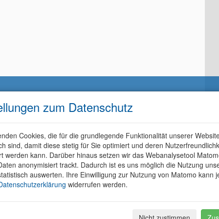
ellungen zum Datenschutz
nden Cookies, die für die grundlegende Funktionalität unserer Websit
ich sind, damit diese stetig für Sie optimiert und deren Nutzerfreundlichk
rt werden kann. Darüber hinaus setzen wir das Webanalysetool Matom
aten anonymisiert trackt. Dadurch ist es uns möglich die Nutzung uns
tatistisch auswerten. Ihre Einwilligung zur Nutzung von Matomo kann j
Datenschutzerklärung
widerrufen werden.
Nicht zustimmen
Zus