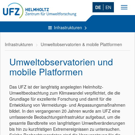
DE
EN
Toggl
navig
Infrastrukturen
Infrastrukturen
Umweltobservatorien & mobile Plattformen
Umweltobservatorien und
mobile Platformen
Das UFZ ist der langfristig angelegten Helmholtz-
Umweltbeobachtung zum Klimawandel verpflichtet, die die
Grundlage für exzellente Forschung und damit für die
Entwicklung von Vermeidungs- und Anpassungsmaßnahmen
bildet. In den vergangenen 20 Jahren wurde am UFZ eine
umfassende Beobachtungsinfrastruktur aufgebaut, um die
gesamte Bandbreite von langfristigen Umweltveränderungen
bis hin zu kurzfristigen Extremereignissen zu untersuchen.