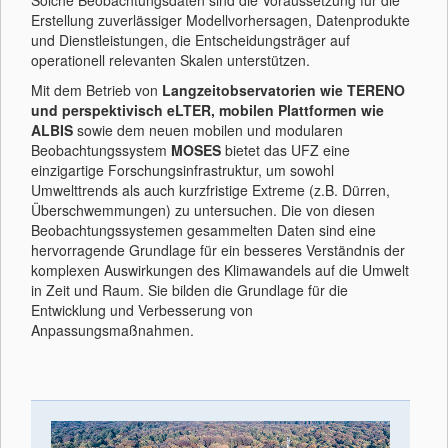
Solche Beobachtungsdaten sind die Voraussetzung für die
Erstellung zuverlässiger Modellvorhersagen, Datenprodukte
und Dienstleistungen, die Entscheidungsträger auf
operationell relevanten Skalen unterstützen.
Mit dem Betrieb von
Langzeitobservatorien wie TERENO
und perspektivisch eLTER, mobilen Plattformen wie
ALBIS
sowie dem neuen mobilen und modularen
Beobachtungssystem
MOSES
bietet das UFZ eine
einzigartige Forschungsinfrastruktur, um sowohl
Umwelttrends als auch kurzfristige Extreme (z.B. Dürren,
Überschwemmungen) zu untersuchen. Die von diesen
Beobachtungssystemen gesammelten Daten sind eine
hervorragende Grundlage für ein besseres Verständnis der
komplexen Auswirkungen des Klimawandels auf die Umwelt
in Zeit und Raum. Sie bilden die Grundlage für die
Entwicklung und Verbesserung von
Anpassungsmaßnahmen.