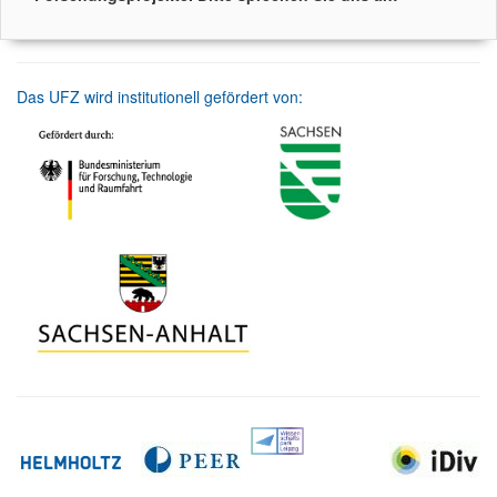
Das UFZ wird institutionell gefördert von: