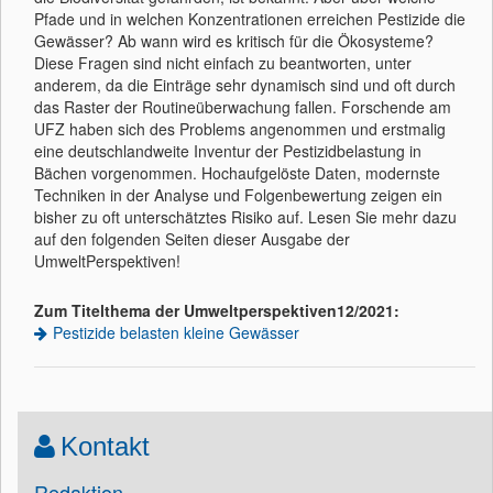
Pfade und in welchen Konzentrationen erreichen Pestizide die
Gewässer? Ab wann wird es kritisch für die Ökosysteme?
Diese Fragen sind nicht einfach zu beantworten, unter
anderem, da die Einträge sehr dynamisch sind und oft durch
das Raster der Routineüberwachung fallen. Forschende am
UFZ haben sich des Problems angenommen und erstmalig
eine deutschlandweite Inventur der Pestizidbelastung in
Bächen vorgenommen. Hochaufgelöste Daten, modernste
Techniken in der Analyse und Folgenbewertung zeigen ein
bisher zu oft unterschätztes Risiko auf. Lesen Sie mehr dazu
auf den folgenden Seiten dieser Ausgabe der
UmweltPerspektiven!
Zum Titelthema der Umweltperspektiven12/2021:
Pestizide belasten kleine Gewässer
Kontakt
Redaktion