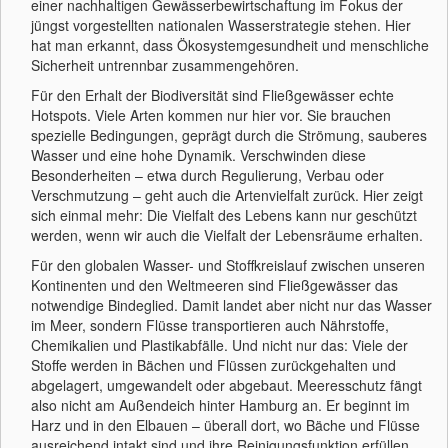
einer nachhaltigen Gewässerbewirtschaftung im Fokus der
jüngst vorgestellten nationalen Wasserstrategie stehen. Hier
hat man erkannt, dass Ökosystemgesundheit und menschliche
Sicherheit untrennbar zusammengehören.
Für den Erhalt der Biodiversität sind Fließgewässer echte
Hotspots. Viele Arten kommen nur hier vor. Sie brauchen
spezielle Bedingungen, geprägt durch die Strömung, sauberes
Wasser und eine hohe Dynamik. Verschwinden diese
Besonderheiten – etwa durch Regulierung, Verbau oder
Verschmutzung – geht auch die Artenvielfalt zurück. Hier zeigt
sich einmal mehr: Die Vielfalt des Lebens kann nur geschützt
werden, wenn wir auch die Vielfalt der Lebensräume erhalten.
Für den globalen Wasser- und Stoffkreislauf zwischen unseren
Kontinenten und den Weltmeeren sind Fließgewässer das
notwendige Bindeglied. Damit landet aber nicht nur das Wasser
im Meer, sondern Flüsse transportieren auch Nährstoffe,
Chemikalien und Plastikabfälle. Und nicht nur das: Viele der
Stoffe werden in Bächen und Flüssen zurückgehalten und
abgelagert, umgewandelt oder abgebaut. Meeresschutz fängt
also nicht am Außendeich hinter Hamburg an. Er beginnt im
Harz und in den Elbauen – überall dort, wo Bäche und Flüsse
ausreichend intakt sind und ihre Reinigungsfunktion erfüllen.