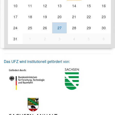
10
11
12
13
14
15
16
17
18
19
20
21
22
23
24
25
26
27
28
29
30
31
1
2
3
4
5
6
Das UFZ wird institutionell gefördert von: