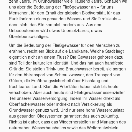
zehn Jahre, im Grundwasser viele Tausend Jahre. Schauen wir
uns aber die Bedeutung der Fließgewässer an – für uns
Menschen, für den Erhalt der globalen Biodiversität, für das
Funktionieren eines gesunden Wasser- und Stoffkreislaufs –
dann sieht das Bild komplett anders aus. Aus dem
Unbedeutenden wird etwas Unersetzbares, etwas
Überlebenswichtiges.
Um die Bedeutung der Fließgewässer für den Menschen zu
erahnen, reicht ein Blick auf die Landkarte. Welche Stadt liegt
eigentlich nicht an einem Fluss? Die Gewässer gehören dazu,
sind Teil der kulturellen Identität. Und das hat auch handfeste
Gründe: Sie stellen Trink- und Brauchwasser bereit, sie sorgen
für den Abtransport von Schmutzwasser, den Transport von
Gütern, die Ernährungssicherheit über Fischfang und
fruchtbares Land. Klar, die Prioritäten haben sich bis heute
verschoben. Aber auch heute sind Fließgewässer essenzieller
Teil unserer Wasserversorgung, indem ihr Wasser direkt als
Oberflächenwasser oder indirekt nach Versickerung als
Grundwasser genutzt wird. Und nur eine hohe Wasserqualität
aus gesunden Ökosystemen garantiert das auch zukünftig.
Richtig ist daher, dass das Wiederherstellen und Managen des
naturnahen Wasserhaushaltes sowie das Weiterentwickeln