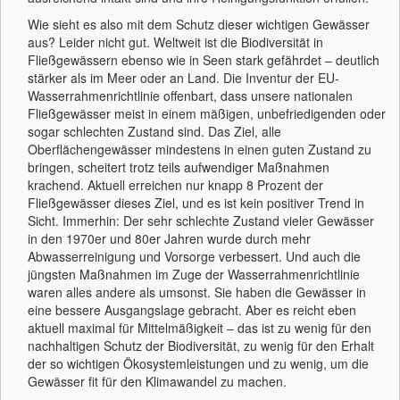
Wie sieht es also mit dem Schutz dieser wichtigen Gewässer
aus? Leider nicht gut. Weltweit ist die Biodiversität in
Fließgewässern ebenso wie in Seen stark gefährdet – deutlich
stärker als im Meer oder an Land. Die Inventur der EU-
Wasserrahmenrichtlinie offenbart, dass unsere nationalen
Fließgewässer meist in einem mäßigen, unbefriedigenden oder
sogar schlechten Zustand sind. Das Ziel, alle
Oberflächengewässer mindestens in einen guten Zustand zu
bringen, scheitert trotz teils aufwendiger Maßnahmen
krachend. Aktuell erreichen nur knapp 8 Prozent der
Fließgewässer dieses Ziel, und es ist kein positiver Trend in
Sicht. Immerhin: Der sehr schlechte Zustand vieler Gewässer
in den 1970er und 80er Jahren wurde durch mehr
Abwasserreinigung und Vorsorge verbessert. Und auch die
jüngsten Maßnahmen im Zuge der Wasserrahmenrichtlinie
waren alles andere als umsonst. Sie haben die Gewässer in
eine bessere Ausgangslage gebracht. Aber es reicht eben
aktuell maximal für Mittelmäßigkeit – das ist zu wenig für den
nachhaltigen Schutz der Biodiversität, zu wenig für den Erhalt
der so wichtigen Ökosystemleistungen und zu wenig, um die
Gewässer fit für den Klimawandel zu machen.