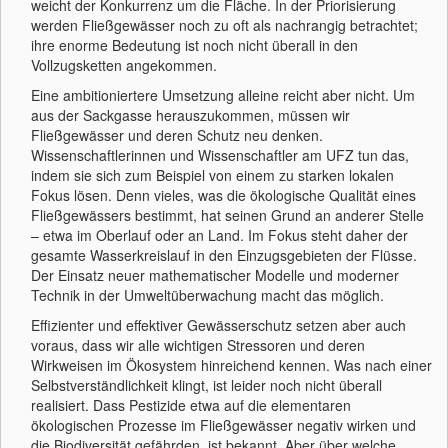
weicht der Konkurrenz um die Fläche. In der Priorisierung
werden Fließgewässer noch zu oft als nachrangig betrachtet;
ihre enorme Bedeutung ist noch nicht überall in den
Vollzugsketten angekommen.
Eine ambitioniertere Umsetzung alleine reicht aber nicht. Um
aus der Sackgasse herauszukommen, müssen wir
Fließgewässer und deren Schutz neu denken.
Wissenschaftlerinnen und Wissenschaftler am UFZ tun das,
indem sie sich zum Beispiel von einem zu starken lokalen
Fokus lösen. Denn vieles, was die ökologische Qualität eines
Fließgewässers bestimmt, hat seinen Grund an anderer Stelle
– etwa im Oberlauf oder an Land. Im Fokus steht daher der
gesamte Wasserkreislauf in den Einzugsgebieten der Flüsse.
Der Einsatz neuer mathematischer Modelle und moderner
Technik in der Umweltüberwachung macht das möglich.
Effizienter und effektiver Gewässerschutz setzen aber auch
voraus, dass wir alle wichtigen Stressoren und deren
Wirkweisen im Ökosystem hinreichend kennen. Was nach einer
Selbstverständlichkeit klingt, ist leider noch nicht überall
realisiert. Dass Pestizide etwa auf die elementaren
ökologischen Prozesse im Fließgewässer negativ wirken und
die Biodiversität gefährden, ist bekannt. Aber über welche