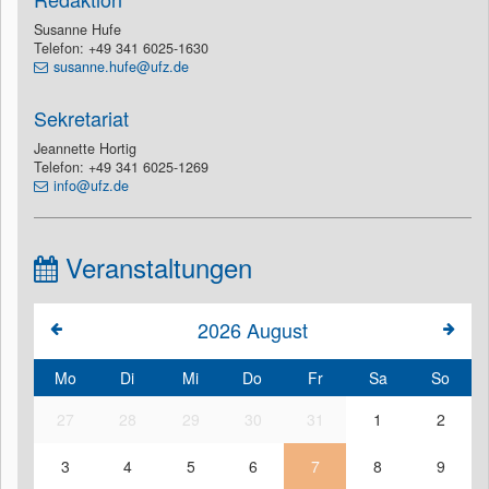
Susanne Hufe
Telefon: +49 341 6025-1630
susanne.hufe@ufz.de
Sekretariat
Jeannette Hortig
Telefon: +49 341 6025-1269
info@ufz.de
Veranstaltungen
2026
August
Mo
Di
Mi
Do
Fr
Sa
So
27
28
29
30
31
1
2
3
4
5
6
7
8
9