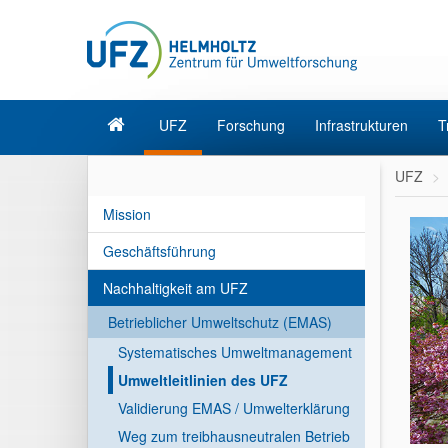
UFZ
Forschung
Infrastrukturen
T
UFZ
Mission
Geschäftsführung
Nachhaltigkeit am UFZ
Betrieblicher Umweltschutz (EMAS)
Systematisches Umweltmanagement
Umweltleitlinien des UFZ
Validierung EMAS / Umwelterklärung
Weg zum treibhausneutralen Betrieb