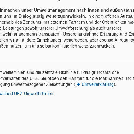
ir machen unser Umweltmanagement nach innen und außen trans
m uns im Dialog stetig weiterzuentwickeln.
In einem offenen Austau
nerhalb des Zentrums, mit externen Partnern und der Öffentlichkeit ma
ie Leistungen sowohl unserer Umweltforschung als auch unseres
mweltmanagements transparent. Unsere langjährige Erfahrung und Exp
ollen wir an andere Einrichtungen weitergeben, aber ebenso Anregung
ßen nutzen, um uns selbst kontinuierlich weiterzuentwickeln.
weltleitlinien sind die zentrale Richtlinie für das grundsätzliche
tverhalten des UFZ. Sie bilden den Rahmen für die Maßnahmen und f
egung umweltbezogener Zielsetzungen (
Umwelterklärung
).
wnload UFZ-Umweltleitlinien