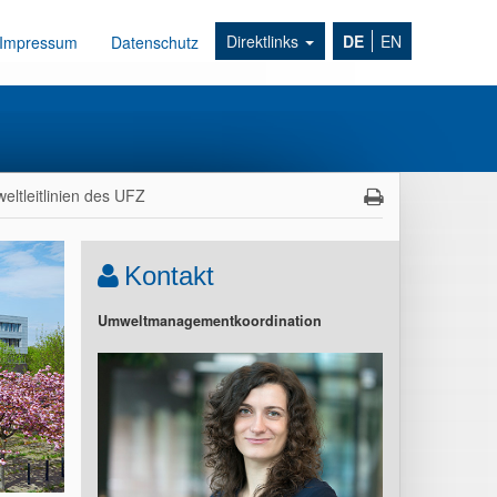
Direktlinks
DE
EN
Impressum
Datenschutz
eltleitlinien des UFZ
Kontakt
Umweltmanagementkoordination