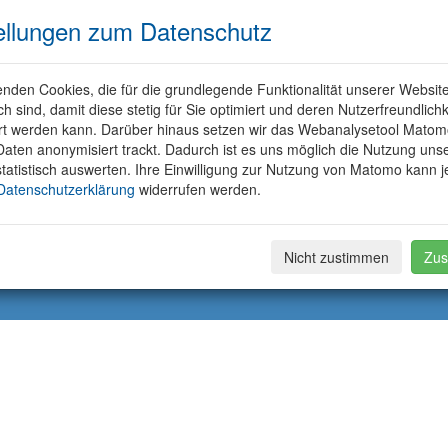
ellungen zum Datenschutz
nden Cookies, die für die grundlegende Funktionalität unserer Websit
ich sind, damit diese stetig für Sie optimiert und deren Nutzerfreundlichk
rt werden kann. Darüber hinaus setzen wir das Webanalysetool Matom
aten anonymisiert trackt. Dadurch ist es uns möglich die Nutzung uns
tatistisch auswerten. Ihre Einwilligung zur Nutzung von Matomo kann j
Datenschutzerklärung
widerrufen werden.
Nicht zustimmen
Zus