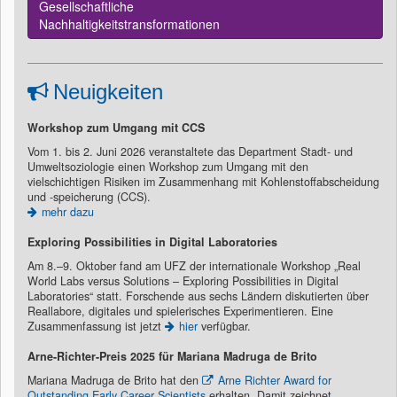
Gesellschaftliche
Nachhaltigkeitstransformationen
Neuigkeiten
Workshop zum Umgang mit CCS
Vom 1. bis 2. Juni 2026 veranstaltete das Department Stadt- und
Umweltsoziologie einen Workshop zum Umgang mit den
vielschichtigen Risiken im Zusammenhang mit Kohlenstoffabscheidung
und -speicherung (CCS).
mehr dazu
Exploring Possibilities in Digital Laboratories
Am 8.–9. Oktober fand am UFZ der internationale Workshop „Real
World Labs versus Solutions – Exploring Possibilities in Digital
Laboratories“ statt. Forschende aus sechs Ländern diskutierten über
Reallabore, digitales und spielerisches Experimentieren. Eine
Zusammenfassung ist jetzt
hier
verfügbar.
Arne-Richter-Preis 2025 für Mariana Madruga de Brito
Mariana Madruga de Brito hat den
Arne Richter Award for
Outstanding Early Career Scientists
erhalten. Damit zeichnet