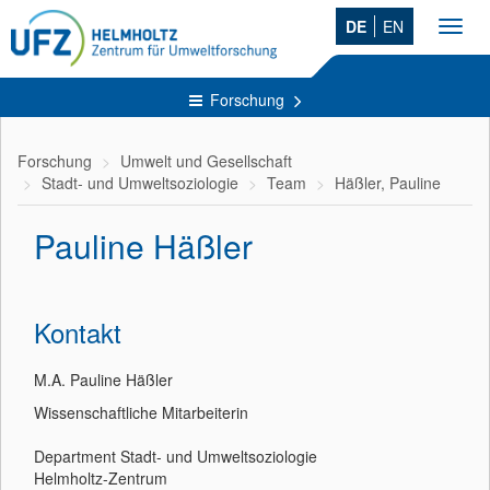
DE
EN
Toggl
navig
Forschung
Forschung
Umwelt und Gesellschaft
Stadt- und Umweltsoziologie
Team
Häßler, Pauline
Pauline Häßler
Kontakt
M.A. Pauline Häßler
Wissenschaftliche Mitarbeiterin
Department Stadt- und Umweltsoziologie
Helmholtz-Zentrum