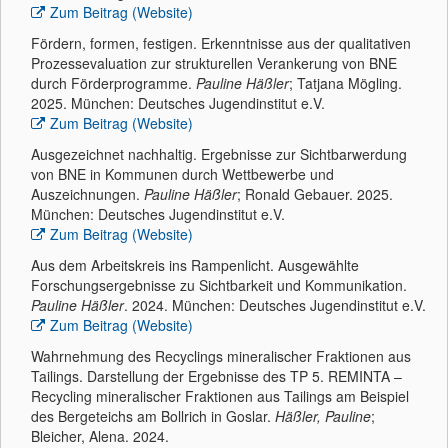
Zum Beitrag (Website)
Fördern, formen, festigen. Erkenntnisse aus der qualitativen
Prozessevaluation zur strukturellen Verankerung von BNE
durch Förderprogramme.
Pauline Häßler
; Tatjana Mögling.
2025. München: Deutsches Jugendinstitut e.V.
Zum Beitrag (Website)
Ausgezeichnet nachhaltig. Ergebnisse zur Sichtbarwerdung
von BNE in Kommunen durch Wettbewerbe und
Auszeichnungen.
Pauline Häßler
; Ronald Gebauer. 2025.
München: Deutsches Jugendinstitut e.V.
Zum Beitrag (Website)
Aus dem Arbeitskreis ins Rampenlicht. Ausgewählte
Forschungsergebnisse zu Sichtbarkeit und Kommunikation.
Pauline Häßler
. 2024. München: Deutsches Jugendinstitut e.V.
Zum Beitrag (Website)
Wahrnehmung des Recyclings mineralischer Fraktionen aus
Tailings. Darstellung der Ergebnisse des TP 5. REMINTA –
Recycling mineralischer Fraktionen aus Tailings am Beispiel
des Bergeteichs am Bollrich in Goslar.
Häßler, Pauline
;
Bleicher, Alena. 2024.