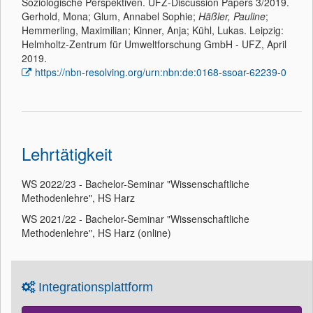
Soziologische Perspektiven. UFZ-Discussion Papers 3/2019.
Gerhold, Mona; Glum, Annabel Sophie;
Häßler, Pauline
;
Hemmerling, Maximilian; Kinner, Anja; Kühl, Lukas. Leipzig:
Helmholtz-Zentrum für Umweltforschung GmbH - UFZ, April
2019.
https://nbn-resolving.org/urn:nbn:de:0168-ssoar-62239-0
Lehrtätigkeit
WS 2022/23 - Bachelor-Seminar "Wissenschaftliche
Methodenlehre", HS Harz
WS 2021/22 - Bachelor-Seminar "Wissenschaftliche
Methodenlehre", HS Harz (online)
Integrationsplattform