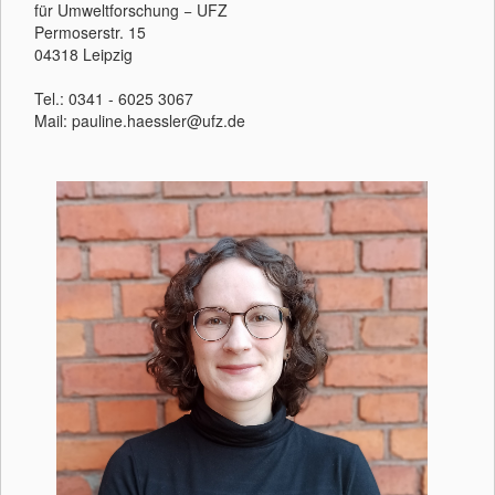
für Umweltforschung − UFZ
Permoserstr. 15
04318 Leipzig
Tel.: 0341 - 6025 3067
Mail: pauline.haessler@ufz.de