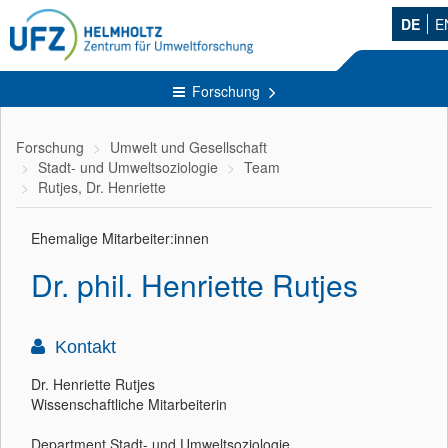
DE
E
Forschung
Forschung
Umwelt und Gesellschaft
Stadt- und Umweltsoziologie
Team
Rutjes, Dr. Henriette
Ehemalige Mitarbeiter:innen
Dr. phil. Henriette Rutjes
Kontakt
Dr. Henriette Rutjes
Wissenschaftliche Mitarbeiterin
Department Stadt- und Umweltsoziologie