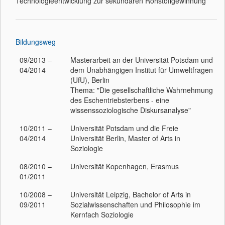
Technologieentwicklung zur sekundären Rohstoffgewinnung
Bildungsweg
09/2013 –
Masterarbeit an der Universität Potsdam und
04/2014
dem Unabhängigen Institut für Umweltfragen
(UfU), Berlin
Thema: "Die gesellschaftliche Wahrnehmung
des Eschentriebsterbens - eine
wissenssoziologische Diskursanalyse"
10/2011 –
Universität Potsdam und die Freie
04/2014
Universität Berlin, Master of Arts in
Soziologie
08/2010 –
Universität Kopenhagen, Erasmus
01/2011
10/2008 –
Universität Leipzig, Bachelor of Arts in
09/2011
Sozialwissenschaften und Philosophie im
Kernfach Soziologie