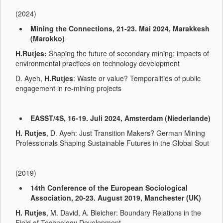
(2024)
Mining the Connections, 21-23. Mai 2024, Marakkesh
(Marokko)
H.Rutjes:
Shaping the future of secondary mining: impacts of
environmental practices on technology development
D. Ayeh,
H.Rutjes
: Waste or value? Temporalities of public
engagement in re-mining projects
EASST/4S, 16-19. Juli 2024, Amsterdam (Niederlande)
H. Rutjes
, D. Ayeh: Just Transition Makers? German Mining
Professionals Shaping Sustainable Futures in the Global Sout
(2019)
14th Conference of the European Sociological
Association, 20-23. August 2019, Manchester (UK)
H. Rutjes
, M. David, A. Bleicher: Boundary Relations in the
Field of Technology Development