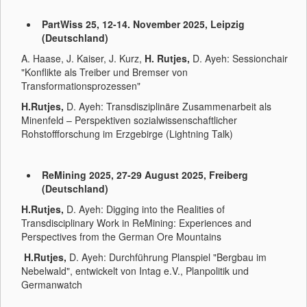
PartWiss 25, 12-14. November 2025, Leipzig
(Deutschland)
A. Haase, J. Kaiser, J. Kurz,
H. Rutjes,
D. Ayeh: Sessionchair
"Konflikte als Treiber und Bremser von
Transformationsprozessen"
H.Rutjes,
D. Ayeh: Transdisziplinäre Zusammenarbeit als
Minenfeld – Perspektiven sozialwissenschaftlicher
Rohstoffforschung im Erzgebirge (Lightning Talk)
ReMining 2025, 27-29 August 2025, Freiberg
(Deutschland)
H.Rutjes,
D. Ayeh: Digging into the Realities of
Transdisciplinary Work in ReMining: Experiences and
Perspectives from the German Ore Mountains
H.Rutjes,
D. Ayeh: Durchführung Planspiel "Bergbau im
Nebelwald", entwickelt von Intag e.V., Planpolitik und
Germanwatch