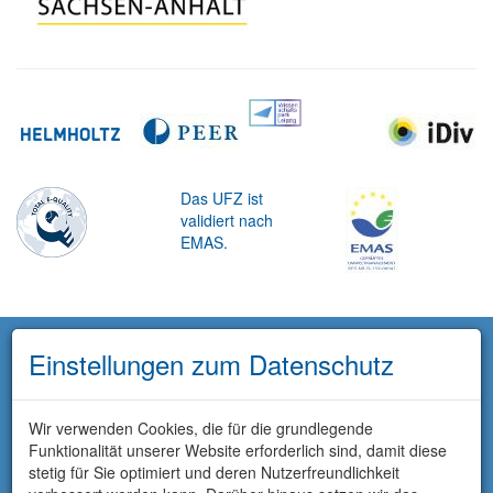
Das UFZ ist
validiert nach
EMAS.
Einstellungen zum Datenschutz
Wir verwenden Cookies, die für die grundlegende
Funktionalität unserer Website erforderlich sind, damit diese
stetig für Sie optimiert und deren Nutzerfreundlichkeit