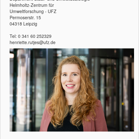
Helmholtz-Zentrum für
Umweltforschung - UFZ
Permoserstr. 15
04318 Leipzig
Tel: 0 341 60 252329
henriette.rutjes@ufz.de