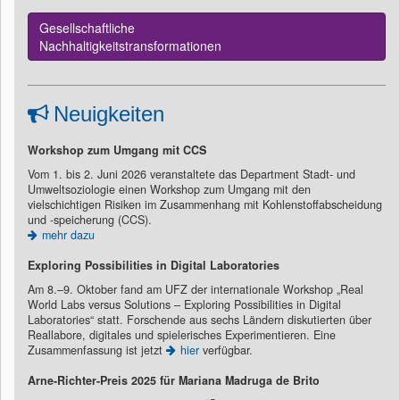
Gesellschaftliche
Nachhaltigkeitstransformationen
Neuigkeiten
Workshop zum Umgang mit CCS
Vom 1. bis 2. Juni 2026 veranstaltete das Department Stadt- und
Umweltsoziologie einen Workshop zum Umgang mit den
vielschichtigen Risiken im Zusammenhang mit Kohlenstoffabscheidung
und -speicherung (CCS).
mehr dazu
Exploring Possibilities in Digital Laboratories
Am 8.–9. Oktober fand am UFZ der internationale Workshop „Real
World Labs versus Solutions – Exploring Possibilities in Digital
Laboratories“ statt. Forschende aus sechs Ländern diskutierten über
Reallabore, digitales und spielerisches Experimentieren. Eine
Zusammenfassung ist jetzt
hier
verfügbar.
Arne-Richter-Preis 2025 für Mariana Madruga de Brito