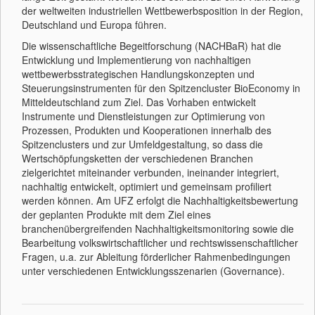
der weltweiten industriellen Wettbewerbsposition in der Region,
Deutschland und Europa führen.
Die wissenschaftliche Begeitforschung (NACHBaR) hat die
Entwicklung und Implementierung von nachhaltigen
wettbewerbsstrategischen Handlungskonzepten und
Steuerungsinstrumenten für den Spitzencluster BioEconomy in
Mitteldeutschland zum Ziel. Das Vorhaben entwickelt
Instrumente und Dienstleistungen zur Optimierung von
Prozessen, Produkten und Kooperationen innerhalb des
Spitzenclusters und zur Umfeldgestaltung, so dass die
Wertschöpfungsketten der verschiedenen Branchen
zielgerichtet miteinander verbunden, ineinander integriert,
nachhaltig entwickelt, optimiert und gemeinsam profiliert
werden können. Am UFZ erfolgt die Nachhaltigkeitsbewertung
der geplanten Produkte mit dem Ziel eines
branchenübergreifenden Nachhaltigkeitsmonitoring sowie die
Bearbeitung volkswirtschaftlicher und rechtswissenschaftlicher
Fragen, u.a. zur Ableitung förderlicher Rahmenbedingungen
unter verschiedenen Entwicklungsszenarien (Governance).