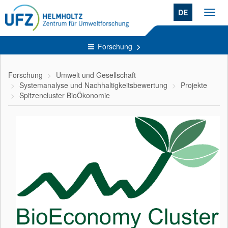
DE
Toggl
navig
Forschung
Forschung
Umwelt und Gesellschaft
Systemanalyse und Nachhaltigkeitsbewertung
Projekte
Spitzencluster BioÖkonomie