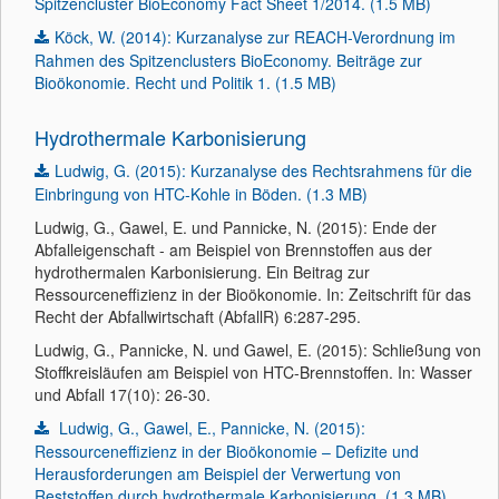
Spitzencluster BioEconomy Fact Sheet 1/2014. (1.5 MB)
Köck, W. (2014): Kurzanalyse zur REACH-Verordnung im
Rahmen des Spitzenclusters BioEconomy. Beiträge zur
Bioökonomie. Recht und Politik 1. (1.5 MB)
Hydrothermale Karbonisierung
Ludwig, G. (2015): Kurzanalyse des Rechtsrahmens für die
Einbringung von HTC-Kohle in Böden. (1.3 MB)
Ludwig, G., Gawel, E. und Pannicke, N. (2015): Ende der
Abfalleigenschaft - am Beispiel von Brennstoffen aus der
hydrothermalen Karbonisierung. Ein Beitrag zur
Ressourceneffizienz in der Bioökonomie. In: Zeitschrift für das
Recht der Abfallwirtschaft (AbfallR) 6:287-295.
Ludwig, G., Pannicke, N. und Gawel, E. (2015): Schließung von
Stoffkreisläufen am Beispiel von HTC-Brennstoffen. In: Wasser
und Abfall 17(10): 26-30.
Ludwig, G., Gawel, E., Pannicke, N. (2015):
Ressourceneffizienz in der Bioökonomie – Defizite und
Herausforderungen am Beispiel der Verwertung von
Reststoffen durch hydrothermale Karbonisierung. (1.3 MB)