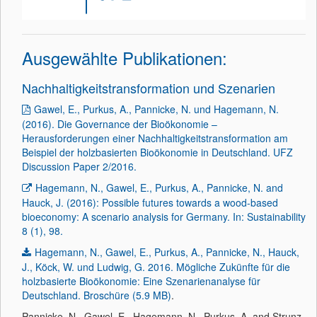
Ausgewählte Publikationen:
Nachhaltigkeitstransformation und Szenarien
Gawel, E., Purkus, A., Pannicke, N. und Hagemann, N.
(2016). Die Governance der Bioökonomie –
Herausforderungen einer Nachhaltigkeitstransformation am
Beispiel der holzbasierten Bioökonomie in Deutschland. UFZ
Discussion Paper 2/2016.
Hagemann, N., Gawel, E., Purkus, A., Pannicke, N. and
Hauck, J. (2016): Possible futures towards a wood-based
bioeconomy: A scenario analysis for Germany. In: Sustainability
8 (1), 98.
Hagemann, N., Gawel, E., Purkus, A., Pannicke, N., Hauck,
J., Köck, W. und Ludwig, G. 2016. Mögliche Zukünfte für die
holzbasierte Bioökonomie: Eine Szenarienanalyse für
Deutschland. Broschüre (5.9 MB)
.
Pannicke, N., Gawel, E., Hagemann, N., Purkus, A. and Strunz,