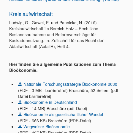
Kreislaufwirtschaft
Ludwig, G., Gawel, E. und Pannicke, N. (2016).
Kreislaufwirtschaft im Bereich Holz – Rechtliche
Bestandsaufnahme und Reformvorschläge für
Kaskadennutzung. In: Zeitschrift für das Recht der
Abfallwirtschaft (AbfallR), Heft 4.
Hier finden Sie allgemeine Publikationen zum Thema
Bioökonomie:
Nationale Forschungsstrategie Bioökonomie 2030
(PDF - 3 MB - barrierefrei) Broschüre, 52 Seiten, (pdf-
Datei barrierefrei)
Bioökonomie in Deutschland
(PDF - 14 MB) Broschüre (pdf-Datei)
Bioökonomie als gesellschaftlicher Wandel
(PDF - 666 KB) Broschüre (PDF-Datei)
Wegweiser Bioökonomie
(PDF - 407 KB) Broschüre (PDF-Datei)