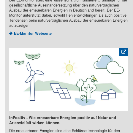
Der EE-Monitor stellt eine wissenschaftlich fundierte Grundlage für die
gesellschaftliche Auseinandersetzung über den naturverträglichen
Ausbau der erneuerbaren Energien in Deutschland bereit. Der EE-
Monitor unterstützt dabei, sowohl Fehlentwicklungen als auch positive
Tendenzen beim naturverträglichen Ausbau der erneuerbaren Energien
aufzuzeigen.
EE-Monitor Webseite
InPositiv - Wie erneuerbare Energien positiv auf Natur und
Artenvielfalt wirken können.
Die erneuerbaren Energien sind eine Schlüsseltechnologie für den