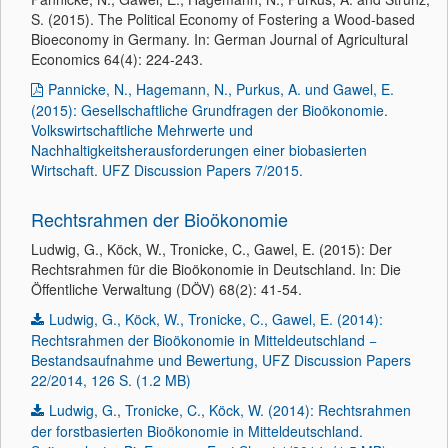
S. (2015). The Political Economy of Fostering a Wood-based
Bioeconomy in Germany. In: German Journal of Agricultural
Economics 64(4): 224-243.
Pannicke, N., Hagemann, N., Purkus, A. und Gawel, E.
(2015): Gesellschaftliche Grundfragen der Bioökonomie.
Volkswirtschaftliche Mehrwerte und
Nachhaltigkeitsherausforderungen einer biobasierten
Wirtschaft. UFZ Discussion Papers 7/2015.
Rechtsrahmen der Bioökonomie
Ludwig, G., Köck, W., Tronicke, C., Gawel, E. (2015): Der
Rechtsrahmen für die Bioökonomie in Deutschland. In: Die
Öffentliche Verwaltung (DÖV) 68(2): 41-54.
Ludwig, G., Köck, W., Tronicke, C., Gawel, E. (2014):
Rechtsrahmen der Bioökonomie in Mitteldeutschland −
Bestandsaufnahme und Bewertung, UFZ Discussion Papers
22/2014, 126 S. (1.2 MB)
Ludwig, G., Tronicke, C., Köck, W. (2014): Rechtsrahmen
der forstbasierten Bioökonomie in Mitteldeutschland.