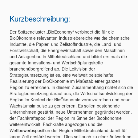
Kurzbeschreibung:
Der Spitzencluster „BioEconomy“ verbindet die für die
BioÖkonomie relevanten Industriebereiche wie die chemische
Industrie, die Papier- und Zellstoffindustrie, die Land- und
Forstwirtschaft, die Energiewirtschaft sowie den Maschinen-
und Anlagenbau in Mitteldeutschland und bildet erstmals die
gesamte Innovations- und Wertschöpfungskette
branchenübergreifend ab. Die Leitvision der
Strategieumsetzung ist es, eine weltweit beispielhafte
Realisierung der BioÖkonomie im Maßstab einer ganzen
Region zu erreichen. In diesem Zusammenhang richtet sich die
Strategieumsetzung darauf aus, die Wirtschaftsentwicklung der
Region im Kontext der BioÖkonomie voranzutreiben und neue
Wachstumsimpulse zu generieren. Es sollen bestehende
Unternehmen gestärkt, neue Unternehmen gegründet werden,
der Fachkräftepool der Region im Sinne der Bioökonomie
weiterentwickelt, Fachkräfte angezogen und die
Wettbewerbsposition der Region Mitteldeutschland damit für
lange Zeit gestärkt werden. Dies soll auch zu einer Aufwertung