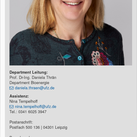
Department Leitung:
Prof. Dr-Ing. Daniela Thrän
Department Bioenergie
daniela.thraen@ufz.de
Assistenz:
Nina Tempelhoff
nina.tempelhoff@ufz.de
Tel.: 0341 6025 3947
Postanschrift:
Postfach 500 136 | 04301 Leipzig