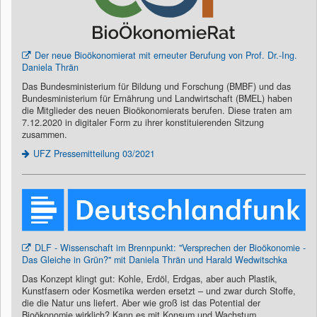
Der neue Bioökonomierat mit erneuter Berufung von Prof. Dr.-Ing.
Daniela Thrän
Das Bundesministerium für Bildung und Forschung (BMBF) und das
Bundesministerium für Ernährung und Landwirtschaft (BMEL) haben
die Mitglieder des neuen Bioökonomierats berufen. Diese traten am
7.12.2020 in digitaler Form zu ihrer konstituierenden Sitzung
zusammen.
UFZ Pressemitteilung 03/2021
DLF - Wissenschaft im Brennpunkt: "Versprechen der Bioökonomie -
Das Gleiche in Grün?" mit Daniela Thrän und Harald Wedwitschka
Das Konzept klingt gut: Kohle, Erdöl, Erdgas, aber auch Plastik,
Kunstfasern oder Kosmetika werden ersetzt – und zwar durch Stoffe,
die die Natur uns liefert. Aber wie groß ist das Potential der
Bioökonomie wirklich? Kann es mit Konsum und Wachstum