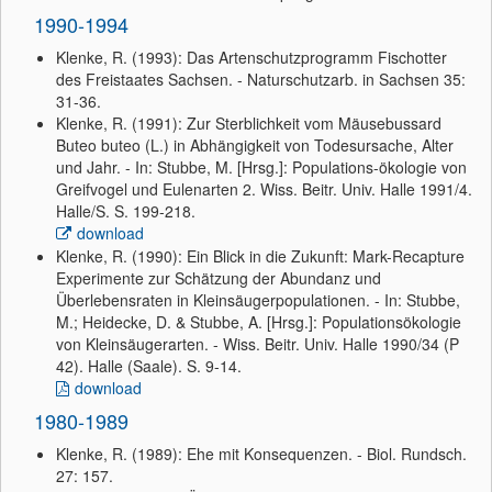
1990-1994
Klenke, R. (1993): Das Artenschutzprogramm Fischotter
des Freistaates Sachsen. - Naturschutzarb. in Sachsen 35:
31-36.
Klenke, R. (1991): Zur Sterblichkeit vom Mäusebussard
Buteo buteo (L.) in Abhängigkeit von Todesursache, Alter
und Jahr. - In: Stubbe, M. [Hrsg.]: Populations-ökologie von
Greifvogel und Eulenarten 2. Wiss. Beitr. Univ. Halle 1991/4.
Halle/S. S. 199-218.
download
Klenke, R. (1990): Ein Blick in die Zukunft: Mark-Recapture
Experimente zur Schätzung der Abundanz und
Überlebensraten in Kleinsäugerpopulationen. - In: Stubbe,
M.; Heidecke, D. & Stubbe, A. [Hrsg.]: Populationsökologie
von Kleinsäugerarten. - Wiss. Beitr. Univ. Halle 1990/34 (P
42). Halle (Saale). S. 9-14.
download
1980-1989
Klenke, R. (1989): Ehe mit Konsequenzen. - Biol. Rundsch.
27: 157.