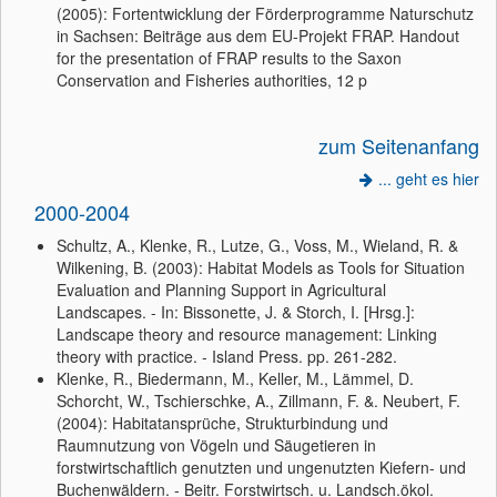
(2005): Fortentwicklung der Förderprogramme Naturschutz
in Sachsen: Beiträge aus dem EU-Projekt FRAP. Handout
for the presentation of FRAP results to the Saxon
Conservation and Fisheries authorities, 12 p
zum Seitenanfang
... geht es hier
2000-2004
Schultz, A., Klenke, R., Lutze, G., Voss, M., Wieland, R. &
Wilkening, B. (2003): Habitat Models as Tools for Situation
Evaluation and Planning Support in Agricultural
Landscapes. - In: Bissonette, J. & Storch, I. [Hrsg.]:
Landscape theory and resource management: Linking
theory with practice. - Island Press. pp. 261-282.
Klenke, R., Biedermann, M., Keller, M., Lämmel, D.
Schorcht, W., Tschierschke, A., Zillmann, F. &. Neubert, F.
(2004): Habitatansprüche, Strukturbindung und
Raumnutzung von Vögeln und Säugetieren in
forstwirtschaftlich genutzten und ungenutzten Kiefern- und
Buchenwäldern. - Beitr. Forstwirtsch. u. Landsch.ökol.