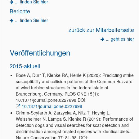
... finden Sie hier
Berichte
... finden Sie hier
zurück zur Mitarbeiterseite
... geht es hier
Veröffentlichungen
2015-aktuell
Bose A, Dürr T, Klenke RA, Henle K (2020): Predicting strike
susceptibility and collision patterns of the Common Buzzard
at wind turbine structures in the federal state of
Brandenburg, Germany. PLOS ONE 15(1):
10.1371/journal.pone.0227698 DOI:
10.1371/journal.pone.0227698
Grimm-Seyfarth A, Zarzycka A, Nitz T, Heynig L,
Weissheimer N, Lampa S, Klenke R (2019): Performance of
detection dogs and visual searches for scat detection and
discrimination amongst related species with identical diets.
Nature Conservation 37: 81-98. DOI: