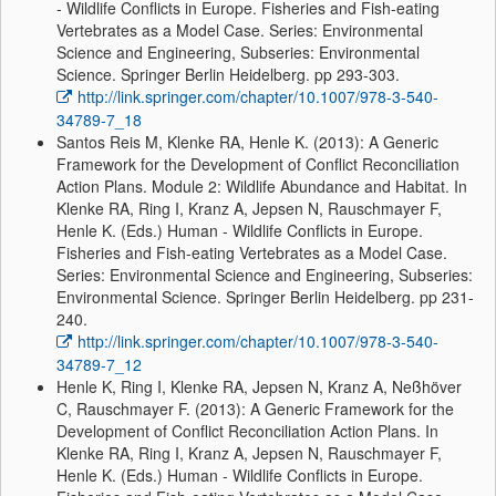
- Wildlife Conflicts in Europe. Fisheries and Fish-eating
Vertebrates as a Model Case. Series: Environmental
Science and Engineering, Subseries: Environmental
Science. Springer Berlin Heidelberg. pp 293-303.
http://link.springer.com/chapter/10.1007/978-3-540-
34789-7_18
Santos Reis M, Klenke RA, Henle K. (2013): A Generic
Framework for the Development of Conflict Reconciliation
Action Plans. Module 2: Wildlife Abundance and Habitat. In
Klenke RA, Ring I, Kranz A, Jepsen N, Rauschmayer F,
Henle K. (Eds.) Human - Wildlife Conflicts in Europe.
Fisheries and Fish-eating Vertebrates as a Model Case.
Series: Environmental Science and Engineering, Subseries:
Environmental Science. Springer Berlin Heidelberg. pp 231-
240.
http://link.springer.com/chapter/10.1007/978-3-540-
34789-7_12
Henle K, Ring I, Klenke RA, Jepsen N, Kranz A, Neßhöver
C, Rauschmayer F. (2013): A Generic Framework for the
Development of Conflict Reconciliation Action Plans. In
Klenke RA, Ring I, Kranz A, Jepsen N, Rauschmayer F,
Henle K. (Eds.) Human - Wildlife Conflicts in Europe.