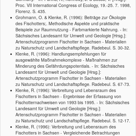
Proc. VII International Congress of Ecology, 19.-25. 7. 1998,
Florenz. S. 435.
Grohmann, O. & Klenke, R. (1996): Beiträge zur Ökologie
des Fischotters;. Methodische Aspekte und praktische
Beispiele zur Raumnutzung - Farbmarkierte Nahrung. - In:
Sächsisches Landesamt für Umwelt und Geologie [Hrsg.]:
Artenschutzprogramm Fischotter in Sachsen - Materialien
zu Naturschutz und Landschaftspflege. Radebeul. S. 30-32.
Klenke, R. (1996): Handlungsempfehlungen für
ausgewählte Maßnahmekomplexe - Maßnahmen zur
Minderung des Gefährdungspotentials. - In: Sächsisches
Landesamt für Umwelt und Geologie [Hrsg.]:
Artenschutzprogramm Fischotter in Sachsen - Materialien
zu Naturschutz und Landschaftspflege. Radebeul. S. 67-73.
Klenke, R. (1996): Verbreitung und Lebensraum des
Fischotters in Sachsen - Ergebnisse der Erfassung von
Fischotternachweisen von 1993 bis 1995. - In: Sächsisches
Landesamt für Umwelt und Geologie [Hrsg.]:
Artenschutzprogramm Fischotter in Sachsen - Materialien
zu Naturschutz und Landschaftspflege. Radebeul. S. 12-17.
Klenke, R. (1996): Verbreitung und Lebensraum des
Fischotters in Sachsen - Vergleichende Betrachtungen