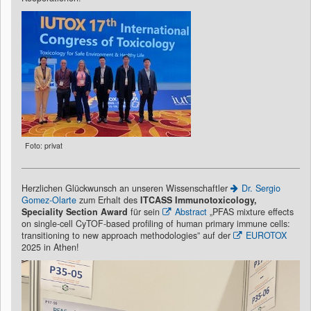
Foto: privat
Herzlichen Glückwunsch an unseren Wissenschaftler
Dr. Sergio
Gomez-Olarte
zum Erhalt des
I
TCASS Immunotoxicology,
Speciality Section Award
für sein
Abstract
„PFAS mixture effects
on single-cell CyTOF-based profiling of human primary immune cells:
transitioning to new approach methodologies” auf der
EUROTOX
2025 in Athen!