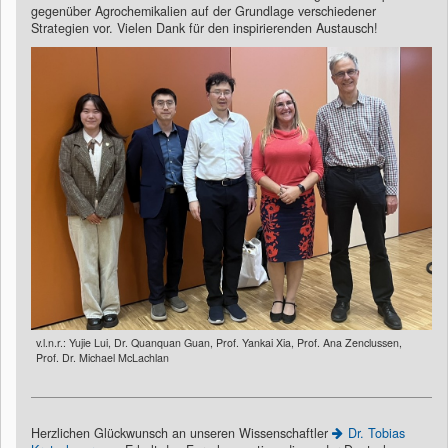
gegenüber Agrochemikalien auf der Grundlage verschiedener
Strategien vor. Vielen Dank für den inspirierenden Austausch!
v.l.n.r.: Yujie Lui, Dr. Quanquan Guan, Prof. Yankai Xia, Prof. Ana Zenclussen,
Prof. Dr. Michael McLachlan
Herzlichen Glückwunsch an unseren Wissenschaftler
Dr. Tobias