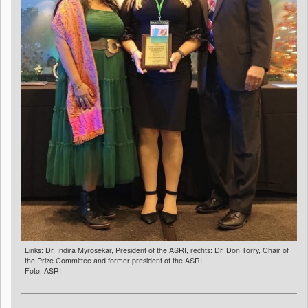
Links: Dr. Indira Myrosekar, President of the ASRI, rechts: Dr. Don Torry, Chair of
the Prize Committee and former president of the ASRI.
Foto: ASRI