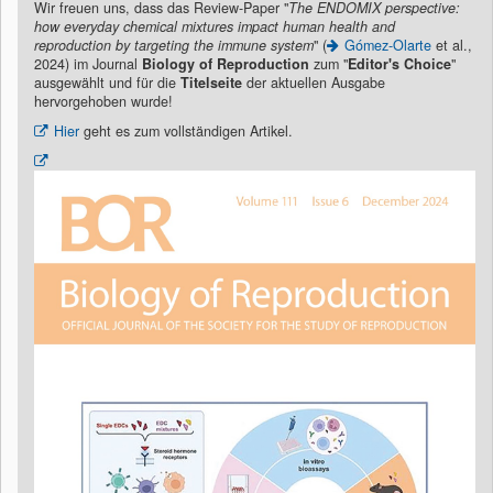
Wir freuen uns, dass das Review-Paper "
The ENDOMIX perspective:
how everyday chemical mixtures impact human health and
reproduction by targeting the immune system
" (
Gómez-Olarte
et al.,
2024) im Journal
Biology of Reproduction
zum "
Editor's Choice
"
ausgewählt und für die
Titelseite
der aktuellen Ausgabe
hervorgehoben wurde!
Hier
geht es zum vollständigen Artikel.