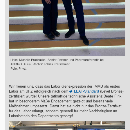
Links: Michelle Prochazka (Senior Partner und Pharmareferentin bei
ANDROLABS), Rechts: Tobias Kretschmer
Foto: Privat
Wir freuen uns, dass das Labor Genexpression der IMMU als erstes
Labor am UFZ erfolgreich nach dem
LEAF-Standard
(Level Bronze)
zertifiziert wurde! Unsere tatkräftige technische Assistenz Beate Fink
hat in besonderem Maße Engagement gezeigt und bereits viele
Maßnahmen umgesetzt. Damit hat sie nicht nur das Bronze-Zertifikat
für das Labor erlangt, sondern generell für mehr Nachhaltigkeit im
Laborbetrieb des Departments gesorgt!