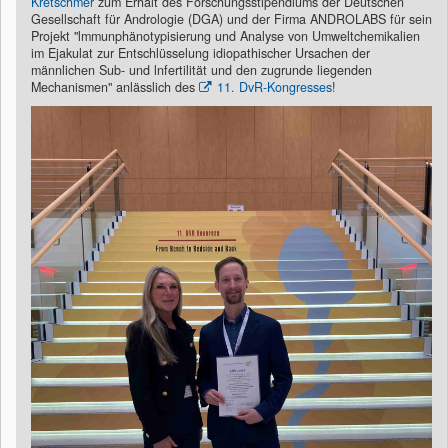
Kretschmer
zum Erhalt des Forschungsstipendiums der Deutschen
Gesellschaft für Andrologie (DGA) und der Firma ANDROLABS für sein
Projekt "lmmunphänotypisierung und Analyse von Umweltchemikalien
im Ejakulat zur Entschlüsselung idiopathischer Ursachen der
männlichen Sub- und lnfertilität und den zugrunde liegenden
Mechanismen" anlässlich des
11. DvR-Kongresses
!