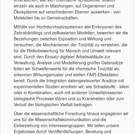
einzeln als auch in Mischungen, auf Organismen und
Ökosysteme auf verschiedenen Ebenen auswirken - von
Molekülen bis zu Gemeinschaften.
Mithilfe von Hochdurchsatzsystemen wie Embryonen des
Zebrabärblings und zellbasierten Modellen, bewerten wir die
Beziehungen zwischen Exposition und Wirkung und
versuchen, die Mechanismen der Toxizität zu verstehen, die
für die Risikobewertung für Mensch und Umwelt relevant
sind. Durch den Einsatz digitaler Arbeitsabläufe zur
Verwaltung, Analyse und Modellierung großer Datensätze
leiten wir Schwellenwerte für die chemische Toxizität ab,
erkennen Wirkungsmuster und stellen FAIR-Effektdaten
bereit. Durch die Integration datengesteuerter Ansätze mit
experimentellen Studien ermitteln wir, wie Schadstoffe - allein
oder in Kombination, auch mit anderen Umweltstressoren -
biologische Prozesse stören und zu Krankheiten oder zum
Verlust der biologischen Vielfalt beitragen.
Über die wissenschaftliche Forschung hinaus engagieren wir
uns für die Wissenschaftskommunikation und die
Einbeziehung von Interessengruppen. Wir teilen unsere
Ergebnisse durch Veröffentlichungen, Beratung und