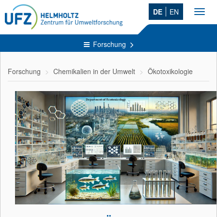
DE
EN
Toggl
navig
Forschung
Forschung
Chemikalien in der Umwelt
Ökotoxikologie