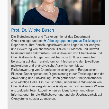
Prof. Dr. Wibke Busch
Die Biotechnologin und Toxikologin leitet das Department
Ökotoxikologie und die
Arbeitsgruppe integrative Toxikologie
im
Department. Ihre Forschungsschwerpunkte liegen in der Analyse
und Bewertung von chemischen Risiken für Mensch und Umwelt
basierend auf Effektmustern und Wirkweisen von Chemikalien und
Chemikalienmischungen und reichen vom Einfluss chemischer
Belastung auf das Transkriptom von Fischen und den jeweiligen
molekularen und phänotypische Auswirkungen bis zur
Risikobewertung von Chemikalienmischungen in Europäischen
Flüssen. Dabei spielen die Digitalisierung in der Toxikologie und die
Anwendung und Entwicklung Daten-getriebener Analysemethoden
eine wichtige Rolle. Ein Ziel ist dabei, unbekannte Wirkungen von
Chemikalien über vergleichende Analysen mit vorhandenem Wissen
und zielgerichteten Experimenten zu identifizieren und diese
Informationen für die Risikobewertung und die Übertragbarkeit auf
Ökosysteme nutzbar zu machen.