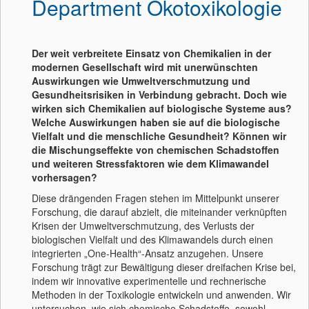
Department Ökotoxikologie
Der weit verbreitete Einsatz von Chemikalien in der
modernen Gesellschaft wird mit unerwünschten
Auswirkungen wie Umweltverschmutzung und
Gesundheitsrisiken in Verbindung gebracht. Doch wie
wirken sich Chemikalien auf biologische Systeme aus?
Welche Auswirkungen haben sie auf die biologische
Vielfalt und die menschliche Gesundheit? Können wir
die Mischungseffekte von chemischen Schadstoffen
und weiteren Stressfaktoren wie dem Klimawandel
vorhersagen?
Diese drängenden Fragen stehen im Mittelpunkt unserer
Forschung, die darauf abzielt, die miteinander verknüpften
Krisen der Umweltverschmutzung, des Verlusts der
biologischen Vielfalt und des Klimawandels durch einen
integrierten „One-Health“-Ansatz anzugehen. Unsere
Forschung trägt zur Bewältigung dieser dreifachen Krise bei,
indem wir innovative experimentelle und rechnerische
Methoden in der Toxikologie entwickeln und anwenden. Wir
untersuchen, wie sich chemische Schadstoffe, sowohl