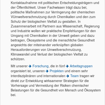
Kontaktaufnahme mit politischen Entscheidungsträgern und
der Öffentlichkeit. Unser Fachwissen trägt dazu bei,
politische Maßnahmen zur Verringerung der chemischen
VUmweltverschmutzung durch Chemikalien und den zum
Schutz der biologischen Vielfalt zu gestalten. In
Zusammenarbeit mit Partnern aus Wissenschaft, Regierung
und Industrie wollen wir praktische Empfehlungen für den
Umgang mit Chemikalien in der Umwelt geben und dazu
beitragen, Ökosysteme und die menschliche Gesundheit
angesichts der miteinander verknüpften globalen
Herausforderungen von Umweltverschmutzung,
Klimawandel und Verlust der biologischen Vielfalt zu
schützen.
Mit unserer
Forschung
, die in fünf
Arbeitsgruppen
organisiert ist, unseren
Projekten
und einem sehr
interdisziplinären und internationalen
Team
tragen wir
direkt zur Entwicklung wirksamerer Strategien für die
Vorhersage und Vermeidung der Risiken chemischer
Belastungen für die Gesundheit von Mensch und Ökosystem
bei.