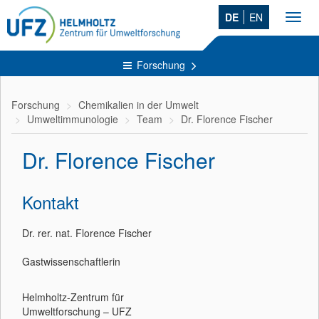
DE
EN
Toggl
navig
Forschung
Forschung
Chemikalien in der Umwelt
Umweltimmunologie
Team
Dr. Florence Fischer
Dr. Florence Fischer
Kontakt
Dr. rer. nat. Florence Fischer
Gastwissenschaftlerin
Helmholtz-Zentrum für
Umweltforschung – UFZ