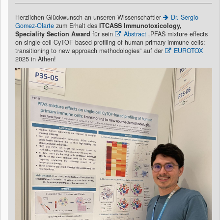
Herzlichen Glückwunsch an unseren Wissenschaftler
Dr. Sergio
Gomez-Olarte
zum Erhalt des
I
TCASS Immunotoxicology,
Speciality Section Award
für sein
Abstract
„PFAS mixture effects
on single-cell CyTOF-based profiling of human primary immune cells:
transitioning to new approach methodologies” auf der
EUROTOX
2025 in Athen!