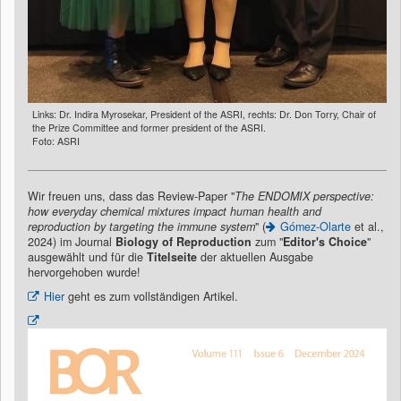
Links: Dr. Indira Myrosekar, President of the ASRI, rechts: Dr. Don Torry, Chair of
the Prize Committee and former president of the ASRI.
Foto: ASRI
Wir freuen uns, dass das Review-Paper "
The ENDOMIX perspective:
how everyday chemical mixtures impact human health and
reproduction by targeting the immune system
" (
Gómez-Olarte
et al.,
2024) im Journal
Biology of Reproduction
zum "
Editor's Choice
"
ausgewählt und für die
Titelseite
der aktuellen Ausgabe
hervorgehoben wurde!
Hier
geht es zum vollständigen Artikel.