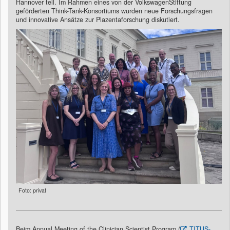
Hannover teil. Im Rahmen eines von der VolkswagenStiftung
geförderten Think-Tank-Konsortiums wurden neue Forschungsfragen
und innovative Ansätze zur Plazentaforschung diskutiert.
Foto: privat
Beim Annual Meeting of the Clinician Scientist Program (
TITUS-