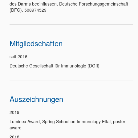
des Darms beeinflussen, Deutsche Forschungsgemeinschaft
(DFG), 508974529
Mitgliedschaften
seit 2016
Deutsche Gesellschaft für Immunologie (DGfI)
Auszeichnungen
2019
Luminex Award, Spring School on Immunology Ettal, poster
award
2018