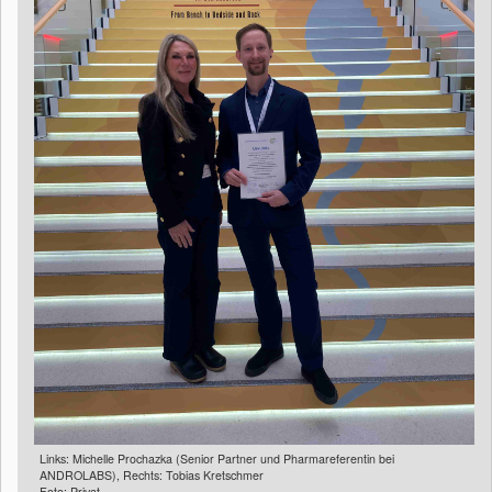
Links: Michelle Prochazka (Senior Partner und Pharmareferentin bei
ANDROLABS), Rechts: Tobias Kretschmer
Foto: Privat