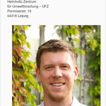
Helmholtz-Zentrum
für Umweltforschung − UFZ
Permoserstr. 15
04318 Leipzig