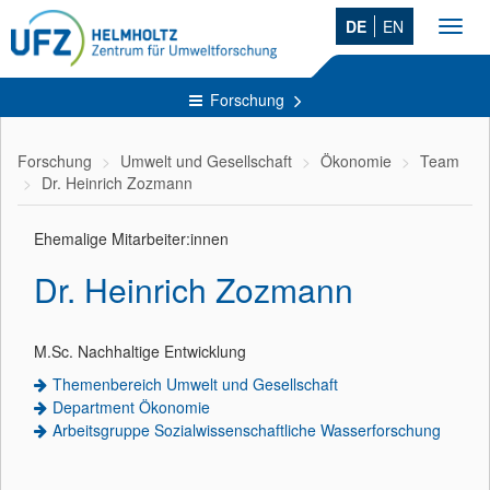
DE
EN
Toggl
navig
Forschung
Forschung
Umwelt und Gesellschaft
Ökonomie
Team
Dr. Heinrich Zozmann
Ehemalige Mitarbeiter:innen
Dr. Heinrich Zozmann
M.Sc. Nachhaltige Entwicklung
Themenbereich Umwelt und Gesellschaft
Department Ökonomie
Arbeitsgruppe Sozialwissenschaftliche Wasserforschung