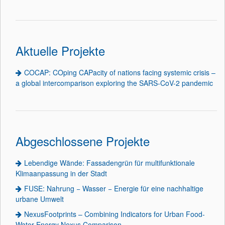
Aktuelle Projekte
COCAP: COping CAPacity of nations facing systemic crisis –
a global intercomparison exploring the SARS-CoV-2 pandemic
Abgeschlossene Projekte
Lebendige Wände: Fassadengrün für multifunktionale
Klimaanpassung in der Stadt
FUSE: Nahrung − Wasser − Energie für eine nachhaltige
urbane Umwelt
NexusFootprints – Combining Indicators for Urban Food-
Water-Energy Nexus Comparison