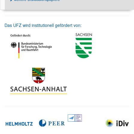
Das UFZ wird institutionell gefördert von: