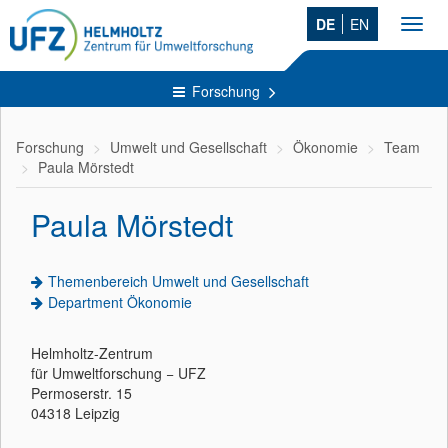
DE
EN
Toggl
navig
Forschung
Forschung
Umwelt und Gesellschaft
Ökonomie
Team
Paula Mörstedt
Paula Mörstedt
Themenbereich Umwelt und Gesellschaft
Department Ökonomie
Helmholtz-Zentrum
für Umweltforschung − UFZ
Permoserstr. 15
04318 Leipzig