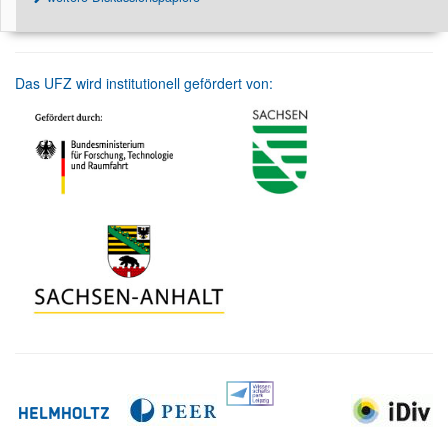
Das UFZ wird institutionell gefördert von: