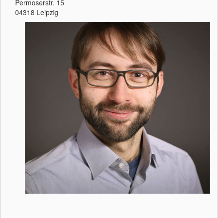
Permoserstr. 15
04318 Leipzig