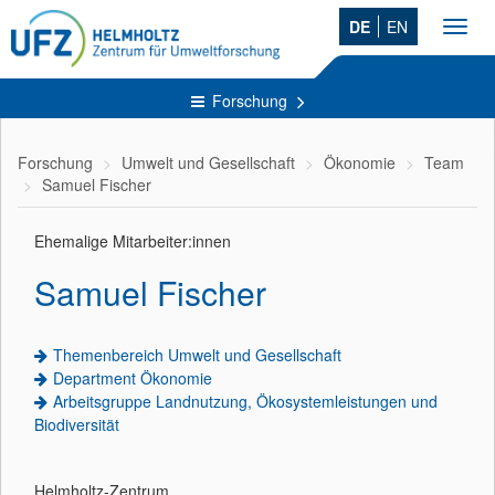
DE
EN
Toggl
navig
Forschung
Forschung
Umwelt und Gesellschaft
Ökonomie
Team
Samuel Fischer
Ehemalige Mitarbeiter:innen
Samuel Fischer
Themenbereich Umwelt und Gesellschaft
Department Ökonomie
Arbeitsgruppe Landnutzung, Ökosystemleistungen und
Biodiversität
Helmholtz-Zentrum