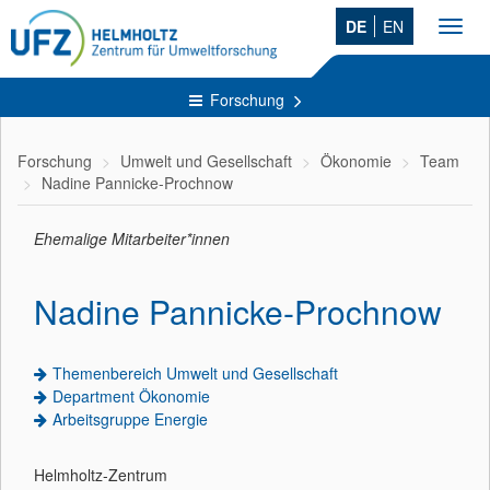
DE
EN
Toggl
navig
Forschung
Forschung
Umwelt und Gesellschaft
Ökonomie
Team
Nadine Pannicke-Prochnow
Ehemalige Mitarbeiter*innen
Nadine Pannicke-Prochnow
Themenbereich Umwelt und Gesellschaft
Department Ökonomie
Arbeitsgruppe Energie
Helmholtz-Zentrum