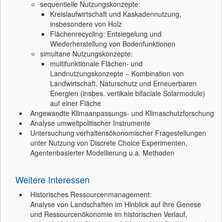
sequentielle Nutzungskonzepte:
Kreislaufwirtschaft und Kaskadennutzung,
insbesondere von Holz
Flächenrecycling: Entsiegelung und
Wiederherstellung von Bodenfunktionen
simultane Nutzungskonzepte:
multifunktionale Flächen- und
Landnutzungskonzepte − Kombination von
Landwirtschaft, Naturschutz und Erneuerbaren
Energien (insbes. vertikale bifaciale Solarmodule)
auf einer Fläche
Angewandte Klimaanpassungs- und Klimaschutzforschung
Analyse umweltpolitischer Instrumente
Untersuchung verhaltensökonomischer Fragestellungen
unter Nutzung von Discrete Choice Experimenten,
Agentenbasierter Modellierung u.a. Methoden
Weitere Interessen
Historisches Ressourcenmanagement:
Analyse von Landschaften im Hinblick auf ihre Genese
und Ressourcenökonomie im historischen Verlauf,