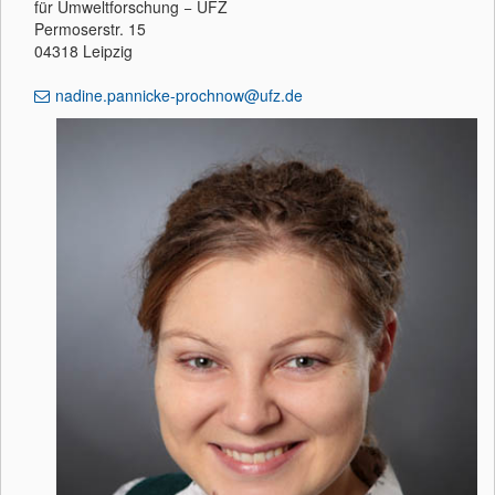
für Umweltforschung − UFZ
Permoserstr. 15
04318 Leipzig
nadine.pannicke-prochnow@ufz.de