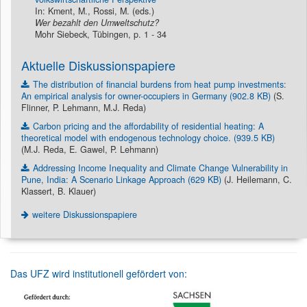
In: Kment, M., Rossi, M. (eds.)
Wer bezahlt den Umweltschutz?
Mohr Siebeck, Tübingen, p. 1 - 34
Aktuelle Diskussionspapiere
The distribution of financial burdens from heat pump investments:
An empirical analysis for owner-occupiers in Germany (902.8 KB)
(S.
Flinner, P. Lehmann, M.J. Reda)
Carbon pricing and the affordability of residential heating: A
theoretical model with endogenous technology choice. (939.5 KB)
(M.J. Reda, E. Gawel, P. Lehmann)
Addressing Income Inequality and Climate Change Vulnerability in
Pune, India: A Scenario Linkage Approach (629 KB)
(J. Heilemann, C.
Klassert, B. Klauer)
weitere Diskussionspapiere
Das UFZ wird institutionell gefördert von: