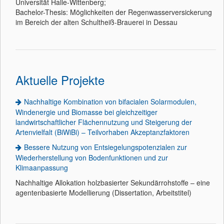
Universität Halle-Wittenberg;
Bachelor-Thesis: Möglichkeiten der Regenwasserversickerung
im Bereich der alten Schultheiß-Brauerei in Dessau
Aktuelle Projekte
Nachhaltige Kombination von bifacialen Solarmodulen,
Windenergie und Biomasse bei gleichzeitiger
landwirtschaftlicher Flächennutzung und Steigerung der
Artenvielfalt (BiWiBi) – Teilvorhaben Akzeptanzfaktoren
Bessere Nutzung von Entsiegelungspotenzialen zur
Wiederherstellung von Bodenfunktionen und zur
Klimaanpassung
Nachhaltige Allokation holzbasierter Sekundärrohstoffe – eine
agentenbasierte Modellierung (Dissertation, Arbeitstitel)