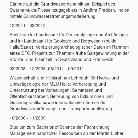
Dämme auf die Grundwasserdynamik am Beispiel des
Swarnamukhi-Flusseinzugsgebiets in Andhra Pradesh, Indien,
mittels Grundwasserströmungsmodellierung
12/2011 - 03/2012
Praktikum im Landesamt für Denkmalpflege und Archäologie
und im Landesamt für Geologie und Bergwesen (beide
Halle/Saale): Verifizierung archäologischer Daten im Rahmen
eines DFG-Projekts zur Thematik frühe Salzgewinnung in der
Bronze- und Eisenzeit in Deutschland und Frankreich
03/2008 - 12/2008, 08/2011 - 09/2011
Wissenschaftliche Hilfskraft am Lehrstuhl für Hydro- und
Umweltgeologie der MLU Halle: Vorbereitung und
Unterstützung bei Vorlesungen, Seminaren und
Öffentlichkeitsarbeit, Betreuung von Exkursionen und
Geländepraktika sowie internationalen Kursen der
Grundwasserströmungs- und -transportmodellierung
10/2006 - 11/2009
Studium zum Bachelor of Science der Fachrichtung
Management natürlicher Ressourcen an der Martin-Luther-