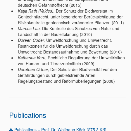
deutschen Gefahrstoffrecht (2015)
Katja Rath (Valdes),
Der Schutz der Biodiversität im
Gentechnikrecht, unter besonderer Berücksichtigung der
Risikokontrolle gentechnisch veränderter Pflanzen (2011)
Marcus Lau,
Die Kontrolle des Schutzes von Natur und
Landschaft in der Bauleitplanung (2010)
Doreen Coder,
Umweltforschung und Umweltrecht.
Restriktionen für die Umweltforschung durch das
Umweltrecht: Bestandsaufnahme und Bewertung (2010)
Katharina Kern,
Rechtliche Regulierung der Umweltrisiken
von Human- und Tierarzneimitteln (2009)
Dorothee Ortner,
Der Schutz der Biodiversität vor den
Gefährdungen durch gebietsfremde Arten –
Regelungsbestand und Reformüberlegungen (2008)
Publications
Publications − Prof. Dr. Wolfgang Köck (275.3 KB)