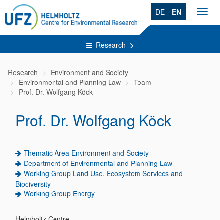
DE
EN
Toggl
navig
Research
Research
Environment and Society
Environmental and Planning Law
Team
Prof. Dr. Wolfgang Köck
Prof. Dr. Wolfgang Köck
Thematic Area Environment and Society
Department of Environmental and Planning Law
Working Group Land Use, Ecosystem Services and
Biodiversity
Working Group Energy
Helmholtz Centre