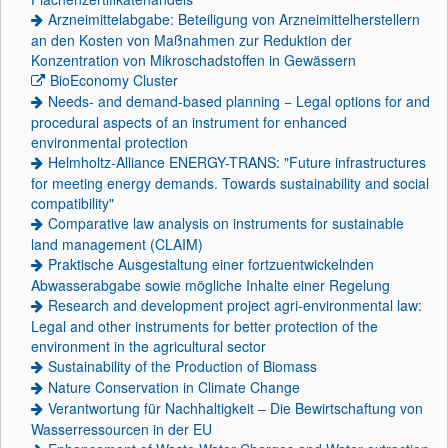
Arzneimittelabgabe: Beteiligung von Arzneimittelherstellern
an den Kosten von Maßnahmen zur Reduktion der
Konzentration von Mikroschadstoffen in Gewässern
BioEconomy Cluster
Needs- and demand-based planning − Legal options for and
procedural aspects of an instrument for enhanced
environmental protection
Helmholtz-Alliance ENERGY-TRANS: "Future infrastructures
for meeting energy demands. Towards sustainability and social
compatibility"
Comparative law analysis on instruments for sustainable
land management (CLAIM)
Praktische Ausgestaltung einer fortzuentwickelnden
Abwasserabgabe sowie mögliche Inhalte einer Regelung
Research and development project agri-environmental law:
Legal and other instruments for better protection of the
environment in the agricultural sector
Sustainability of the Production of Biomass
Nature Conservation in Climate Change
Verantwortung für Nachhaltigkeit – Die Bewirtschaftung von
Wasserressourcen in der EU