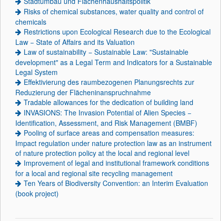
Stadtumbau und Flächenhaushaltspolitik
Risks of chemical substances, water quality and control of
chemicals
Restrictions upon Ecological Research due to the Ecological
Law − State of Affairs and its Valuation
Law of sustainability − Sustainable Law: "Sustainable
development" as a Legal Term and Indicators for a Sustainable
Legal System
Effektivierung des raumbezogenen Planungsrechts zur
Reduzierung der Flächeninanspruchnahme
Tradable allowances for the dedication of building land
INVASIONS: The Invasion Potential of Alien Species −
Identification, Assessment, and Risk Management (BMBF)
Pooling of surface areas and compensation measures:
Impact regulation under nature protection law as an instrument
of nature protection policy at the local and regional level
Improvement of legal and institutional framework conditions
for a local and regional site recycling management
Ten Years of Biodiversity Convention: an Interim Evaluation
(book project)