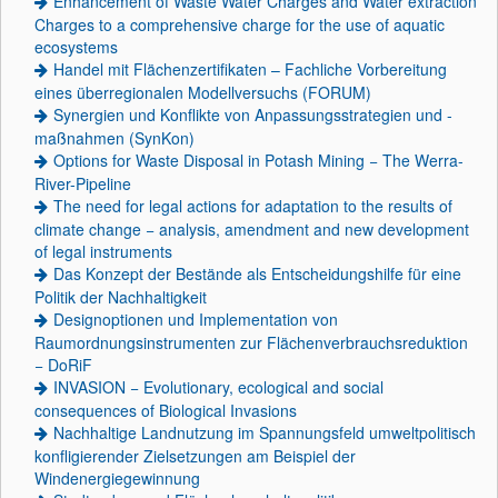
Enhancement of Waste Water Charges and Water extraction
Charges to a comprehensive charge for the use of aquatic
ecosystems
Handel mit Flächenzertifikaten – Fachliche Vorbereitung
eines überregionalen Modellversuchs (FORUM)
Synergien und Konflikte von Anpassungsstrategien und -
maßnahmen (SynKon)
Options for Waste Disposal in Potash Mining − The Werra-
River-Pipeline
The need for legal actions for adaptation to the results of
climate change − analysis, amendment and new development
of legal instruments
Das Konzept der Bestände als Entscheidungshilfe für eine
Politik der Nachhaltigkeit
Designoptionen und Implementation von
Raumordnungsinstrumenten zur Flächenverbrauchsreduktion
− DoRiF
INVASION − Evolutionary, ecological and social
consequences of Biological Invasions
Nachhaltige Landnutzung im Spannungsfeld umweltpolitisch
konfligierender Zielsetzungen am Beispiel der
Windenergiegewinnung