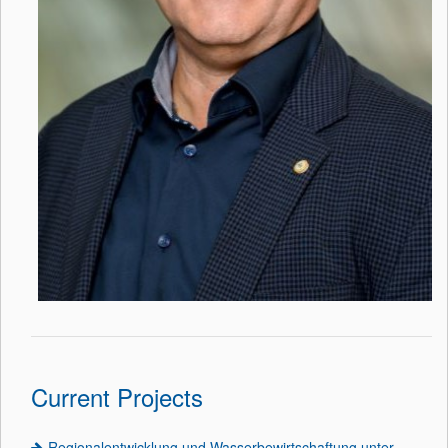
Current Projects
Regionalentwicklung und Wasserbewirtschaftung unter