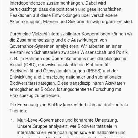
Interdependenzen zusammenhängen. Dabei wird
berücksichtigt, dass die politischen und gesellschaftlichen
Reaktionen auf diese Entwicklungen über verschiedene
Akteursgruppen, Ebenen und Sektoren hinweg organisiert sind.
Durch eine Vielzahl interdisziplinärer Kooperationen können wir
die Zusammensetzung und die Auswirkungen von
Governance-Systemen analysieren. Wir arbeiten an einer
Vielzahl von Schnittstellen zwischen Wissenschaft und Politik,
z. B. im Rahmen des Übereinkommens über die biologische
Vielfalt (CBD), der zwischenstaatlichen Plattform für
Biodiversität und Ökosystemleistungen (IPBES) und der
Entwicklung und Umsetzung nationaler und subnationaler
Biodiversitätsstrategien. Diese transdisziplinären Aktivitäten
ermöglichen es BioGov, lösungsorientierte Forschung mit
Praxisbezug zu betreiben.
Die Forschung von BioGov konzentriert sich auf drei zentrale
Themen:
Multi-Level-Governance und kohärente Umsetzung.
Unsere Gruppe analysiert, wie Biodiversitätsziele in
internationalen Vereinbarungen sowie in nationalen und