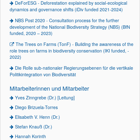
DeForESG - Deforestation explained by social-ecological
dynamics and governance shifts (iDiv funded 2021-2024)
NBS Post 2020 - Consultation process for the further
development of the National Biodiversity Strategy (NBS) (BfN
funded, 2020 – 2023)
The Trees on Farms (TonF) - Building the awareness of the
role trees on farms in biodiversity conservation (IKI funded, -
2022)
Die Rolle sub-nationaler Regierungsebenen für die vertikale
Politikintegration von Biodiversität
Mitarbeiterinnen und Mitarbeiter
Yves Zinngrebe (Dr.) [Leitung]
Diego Brizuela-Torres
Elisabeth V. Henn (Dr.)
Stefan Knauß (Dr.)
Hannah Korinth