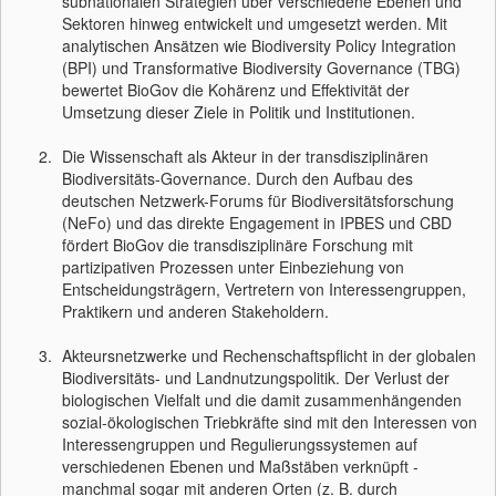
subnationalen Strategien über verschiedene Ebenen und
Sektoren hinweg entwickelt und umgesetzt werden. Mit
analytischen Ansätzen wie Biodiversity Policy Integration
(BPI) und Transformative Biodiversity Governance (TBG)
bewertet BioGov die Kohärenz und Effektivität der
Umsetzung dieser Ziele in Politik und Institutionen.
Die Wissenschaft als Akteur in der transdisziplinären
Biodiversitäts-Governance. Durch den Aufbau des
deutschen Netzwerk-Forums für Biodiversitätsforschung
(NeFo) und das direkte Engagement in IPBES und CBD
fördert BioGov die transdisziplinäre Forschung mit
partizipativen Prozessen unter Einbeziehung von
Entscheidungsträgern, Vertretern von Interessengruppen,
Praktikern und anderen Stakeholdern.
Akteursnetzwerke und Rechenschaftspflicht in der globalen
Biodiversitäts- und Landnutzungspolitik. Der Verlust der
biologischen Vielfalt und die damit zusammenhängenden
sozial-ökologischen Triebkräfte sind mit den Interessen von
Interessengruppen und Regulierungssystemen auf
verschiedenen Ebenen und Maßstäben verknüpft -
manchmal sogar mit anderen Orten (z. B. durch