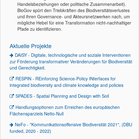
Handelsbeziehungen oder politische Zusammenarbeit).
BioGov spürt den Triebkräften des Biodiversitätsverlustes
und ihren Governance- und Akteursnetzwerken nach, um
mögliche Hebel für eine Transformation nicht-nachhaltiger
Pfade zu identifizieren.
Aktuelle Projekte
DAISY - Digitale, technologische und soziale Interventionen
zur Förderung transformativer Veränderungen für Biodiversität
und Gerechtigkeit.
RESPIN - REinforcing Science-Policy INterfaces for
integrated biodiversity and climate knowledge and policies
SPADES - Spatial Planning and Design with Soil
Handlungsoptionen zum Erreichen des europäischen
Flächensparziels Netto-Null
NeFo - "Kommunikationsoffensive Biodiversität 2021", (DBU
funded, 2020 - 2022)