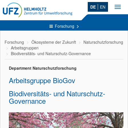
DE
EN
Toggl
navig
Forschung
Forschung
Ökosysteme der Zukunft
Naturschutzforschung
Arbeitsgruppen
Biodiversitäts- und Naturschutz-Governance
Department Naturschutzforschung
Arbeitsgruppe BioGov
Biodiversitäts- und Naturschutz-
Governance