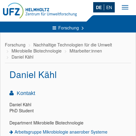
DE
EN
Toggl
navig
Forschung
Forschung
Nachhaltige Technologien für die Umwelt
Mikrobielle Biotechnologie
Mitarbeiter:innen
Daniel Kähl
Daniel Kähl
Kontakt
Daniel Kähl
PhD Student
Department Mikrobielle Biotechnologie
Arbeitsgruppe Mikrobiologie anaerober Systeme