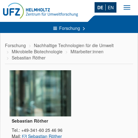
DE
EN
Toggl
navig
Forschung
Forschung
Nachhaltige Technologien für die Umwelt
Mikrobielle Biotechnologie
Mitarbeiter:innen
Sebastian Röther
Sebastian Röther
Tel.: +49-341-60 25 46 96
Mail:
Sebastian Röther