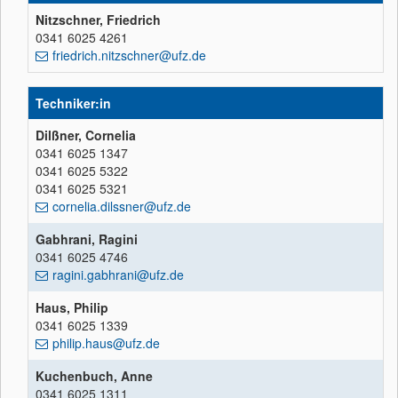
Nitzschner, Friedrich
0341 6025 4261
friedrich.nitzschner@ufz.de
Techniker:in
Dilßner, Cornelia
0341 6025 1347
0341 6025 5322
0341 6025 5321
cornelia.dilssner@ufz.de
Gabhrani, Ragini
0341 6025 4746
ragini.gabhrani@ufz.de
Haus, Philip
0341 6025 1339
philip.haus@ufz.de
Kuchenbuch, Anne
0341 6025 1311