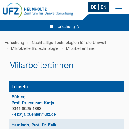
DE
EN
Toggl
navig
Forschung
Forschung
Nachhaltige Technologien für die Umwelt
Mikrobielle Biotechnologie
Mitarbeiter:innen
Mitarbeiter:innen
Leiter:in
Bühler,
Prof. Dr. rer. nat. Katja
0341 6025 4683
katja.buehler@ufz.de
Harnisch, Prof. Dr. Falk