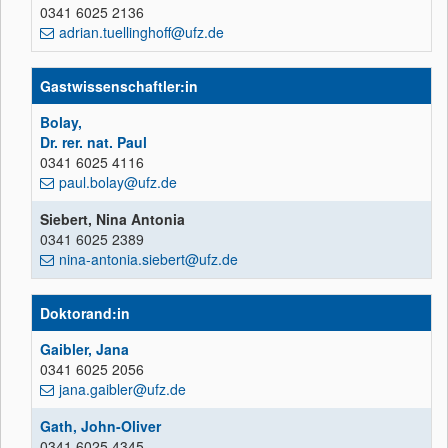
0341 6025 2136
adrian.tuellinghoff@ufz.de
Gastwissenschaftler:in
Bolay,
Dr. rer. nat. Paul
0341 6025 4116
paul.bolay@ufz.de
Siebert, Nina Antonia
0341 6025 2389
nina-antonia.siebert@ufz.de
Doktorand:in
Gaibler, Jana
0341 6025 2056
jana.gaibler@ufz.de
Gath, John-Oliver
0341 6025 4345