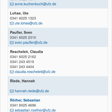
anne.kuchenbuch@ufz.de
Lohse, Ute
0341 6025 1323
ute.lohse@ufz.de
Paufler, Sven
0341 6025 2310
sven.paufler@ufz.de
Rescheleit, Claudia
0341 6025 2162
0341 243 4519
0341 243 4404
claudia.rescheleit@ufz.de
Riede, Hannah
hannah.riede@ufz.de
Röther, Sebastian
0341 6025 4696
sebastian.roether@ufz.de