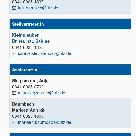
0341 6025 1337
falk.harnisch@ufz.de
Stellvertreter:in
Kleinsteuber,
Dr. rer. nat. Sabine
0341 6025 1325
sabine.kleinsteuber@ufz.de
Assistent:in
Siegismund, Anja
0341 6025 2700
anja.siegismund@ufz.de
Baumbach,
Marleen Annikki
0341 6025 1608
marleen.baumbach@ufz.de