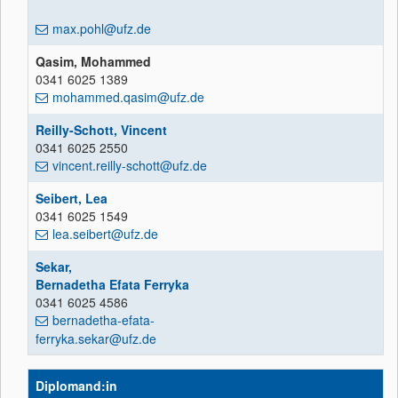
max.pohl@ufz.de
Qasim, Mohammed
0341 6025 1389
mohammed.qasim@ufz.de
Reilly-Schott, Vincent
0341 6025 2550
vincent.reilly-schott@ufz.de
Seibert, Lea
0341 6025 1549
lea.seibert@ufz.de
Sekar,
Bernadetha Efata Ferryka
0341 6025 4586
bernadetha-efata-
ferryka.sekar@ufz.de
Diplomand:in