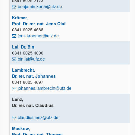
0341 6025 2173
benjamin.korth@ufz.de
Krömer,
Prof. Dr. rer. nat. Jens Olaf
0341 6025 4688
jens.kroemer@ufz.de
Lai, Dr. Bin
0341 6025 4690
bin.lai@ufz.de
Lambrecht,
Dr. rer. nat. Johannes
0341 6025 4697
johannes.lambrecht@ufz.de
Lenz,
Dr. rer. nat. Claudius
claudius.lenz@ufz.de
Maskow,
Prof. Dr. rer. nat. Thomas