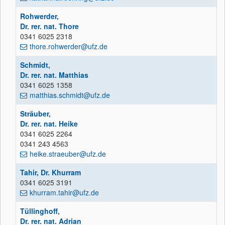
Rohwerder,
Dr. rer. nat. Thore
0341 6025 2318
thore.rohwerder@ufz.de
Schmidt,
Dr. rer. nat. Matthias
0341 6025 1358
matthias.schmidt@ufz.de
Sträuber,
Dr. rer. nat. Heike
0341 6025 2264
0341 243 4563
heike.straeuber@ufz.de
Tahir, Dr. Khurram
0341 6025 3191
khurram.tahir@ufz.de
Tüllinghoff,
Dr. rer. nat. Adrian