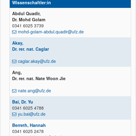
Wissenschaftler:in
Abdul Quadir,
Dr. Mohd Golam
0341 6025 3739
mohd-golam-abdul.quadir@ufz.de
Akay,
Dr. rer. nat. Caglar
caglar.akay@ufz.de
Ang,
Dr. rer. nat. Nate Woon Jie
nate.ang@ufz.de
Bai, Dr. Yu
0341 6025 4788
yu.bai@ufz.de
Berreth, Hannah
0341 6025 2478