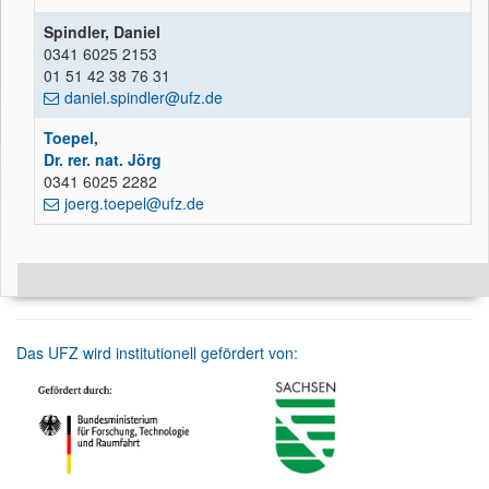
Spindler, Daniel
0341 6025 2153
01 51 42 38 76 31
daniel.spindler@ufz.de
Toepel,
Dr. rer. nat. Jörg
0341 6025 2282
joerg.toepel@ufz.de
Das UFZ wird institutionell gefördert von: