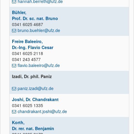
hannah.berreth@ufz.de
Bühler,
Prof. Dr. sc. nat. Bruno
0341 6025 4687
bruno.buehler@ufz.de
Freire Baleeiro,
Dr.-Ing. Flavio Cesar
0341 6025 2118
0341 243 4577
flavio.baleeiro@ufz.de
Izadi, Dr. phil. Paniz
paniz.izadi@ufz.de
Joshi, Dr. Chandrakant
0341 6025 1335
chandrakant.joshi@ufz.de
Korth,
Dr. rer. nat. Benjamin