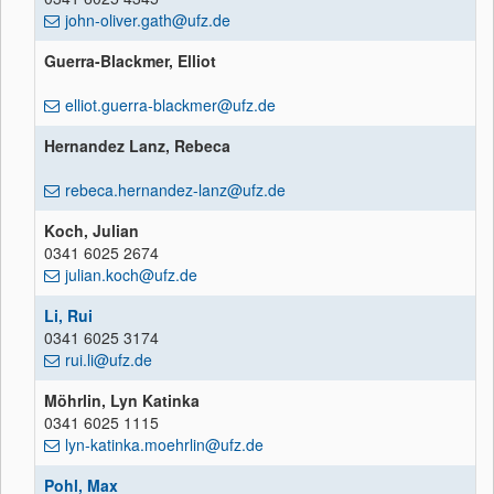
john-oliver.gath@ufz.de
Guerra-Blackmer, Elliot
elliot.guerra-blackmer@ufz.de
Hernandez Lanz, Rebeca
rebeca.hernandez-lanz@ufz.de
Koch, Julian
0341 6025 2674
julian.koch@ufz.de
Li, Rui
0341 6025 3174
rui.li@ufz.de
Möhrlin, Lyn Katinka
0341 6025 1115
lyn-katinka.moehrlin@ufz.de
Pohl, Max