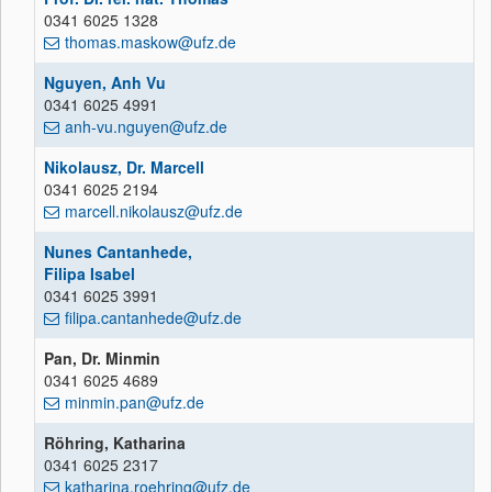
0341 6025 1328
thomas.maskow@ufz.de
Nguyen, Anh Vu
0341 6025 4991
anh-vu.nguyen@ufz.de
Nikolausz, Dr. Marcell
0341 6025 2194
marcell.nikolausz@ufz.de
Nunes Cantanhede,
Filipa Isabel
0341 6025 3991
filipa.cantanhede@ufz.de
Pan, Dr. Minmin
0341 6025 4689
minmin.pan@ufz.de
Röhring, Katharina
0341 6025 2317
katharina.roehring@ufz.de