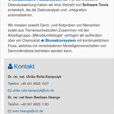
Datenauswertung haben wir eine Vielzahl von
Software Tools
entwickelt, die die Datenanalyse und –integration
automatisieren.
Wir messen sowohl Darm- und Kotproben von Menschen
sowie aus Tierversuchsstudien.Zusammen mit der
Arbeitsgruppe „Mikrobiombiologie“ verfügen wir außerdem
über ein Chemostat-
Bioreaktorsystem
mit kontinuierlichem
Fluss, welches mit verschiedenen Modellgemeinschaften von
Darmmikrobiota betrieben werden kann.
Kontakt
Dr. rer. nat. Ulrike Rolle-Kampczyk
Telefon: +49 341 6025 1537
ulrike.rolle-kampczyk@ufz.de
Dr. rer. nat Sven Bastiaan Haange
Telefon: +49 341 6025 1193
sven.haange@ufz.de