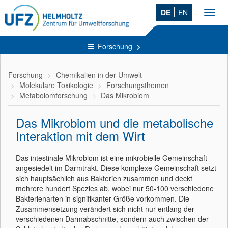
DE
EN
Toggl
navig
Forschung
Forschung
Chemikalien in der Umwelt
Molekulare Toxikologie
Forschungsthemen
Metabolomforschung
Das Mikrobiom
Das Mikrobiom und die metabolische
Interaktion mit dem Wirt
Das intestinale Mikrobiom ist eine mikrobielle Gemeinschaft
angesiedelt im Darmtrakt. Diese komplexe Gemeinschaft setzt
sich hauptsächlich aus Bakterien zusammen und deckt
mehrere hundert Spezies ab, wobei nur 50-100 verschiedene
Bakterienarten in signifikanter Größe vorkommen. Die
Zusammensetzung verändert sich nicht nur entlang der
verschiedenen Darmabschnitte, sondern auch zwischen der