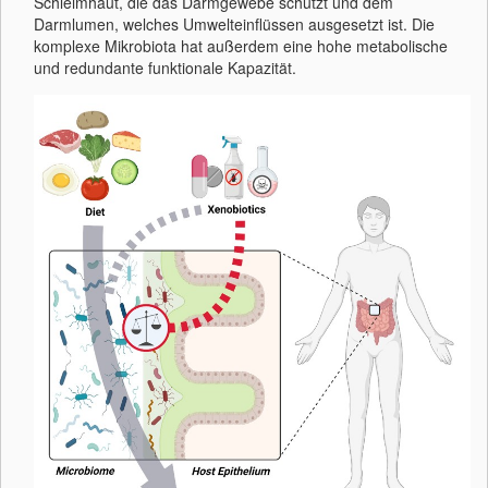
Schleimhaut, die das Darmgewebe schützt und dem
Darmlumen, welches Umwelteinflüssen ausgesetzt ist. Die
komplexe Mikrobiota hat außerdem eine hohe metabolische
und redundante funktionale Kapazität.