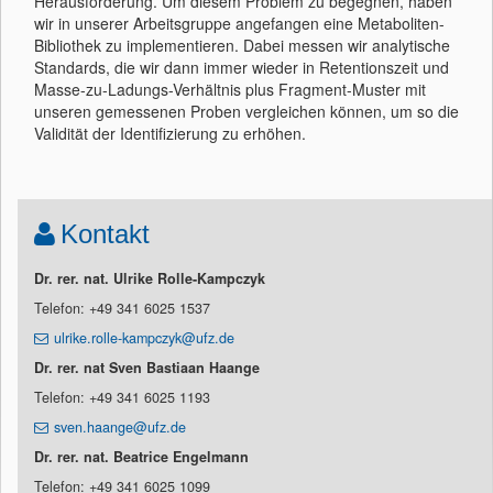
Herausforderung. Um diesem Problem zu begegnen, haben
wir in unserer Arbeitsgruppe angefangen eine Metaboliten-
Bibliothek zu implementieren. Dabei messen wir analytische
Standards, die wir dann immer wieder in Retentionszeit und
Masse-zu-Ladungs-Verhältnis plus Fragment-Muster mit
unseren gemessenen Proben vergleichen können, um so die
Validität der Identifizierung zu erhöhen.
Kontakt
Dr. rer. nat. Ulrike Rolle-Kampczyk
Telefon: +49 341 6025 1537
ulrike.rolle-kampczyk@ufz.de
Dr. rer. nat Sven Bastiaan Haange
Telefon: +49 341 6025 1193
sven.haange@ufz.de
Dr. rer. nat. Beatrice Engelmann
Telefon: +49 341 6025 1099