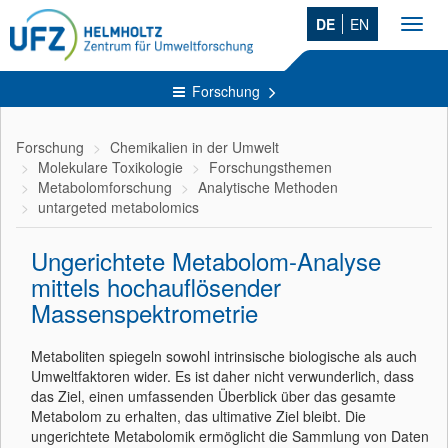
DE
EN
Toggl
navig
Forschung
Forschung
Chemikalien in der Umwelt
Molekulare Toxikologie
Forschungsthemen
Metabolomforschung
Analytische Methoden
untargeted metabolomics
Ungerichtete Metabolom-Analyse
mittels hochauflösender
Massenspektrometrie
Metaboliten spiegeln sowohl intrinsische biologische als auch
Umweltfaktoren wider. Es ist daher nicht verwunderlich, dass
das Ziel, einen umfassenden Überblick über das gesamte
Metabolom zu erhalten, das ultimative Ziel bleibt. Die
ungerichtete Metabolomik ermöglicht die Sammlung von Daten