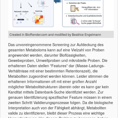
Created in BioRender.com and modified by Beatrice Engelmann
Das unvoreingenommene Screening zur Aufdeckung des
gesamten Metaboloms kann auf eine Vielzahl von Proben
angewendet werden, darunter Bioflüssigkeiten,
Gewebeproben, Umweltproben und mikrobielle Proben. Die
erhaltenen Daten stellen "Features" dar (Masse-Ladungs-
Verhältnisse mit einer bestimmten Retentionszeit), die
Metaboliten zugeordnet werden können. Leider stimmen die
erhaltenen Informationen oft mit einer großen Anzahl
möglicher Metabolitstrukturen überein oder es kann gar kein
Kanditat mittels Datenbank-Suche identifiziet werden. Zur
genauen Identifizierung spezifischer Feature müssen in einem
zweiten Schritt Validierungsprozesse folgen. Da die biologische
Interpretation auch von der Fähigkeit abhängt, Metaboliten
valide zu identifizieren, bleibt dieser Prozess eine wichtige