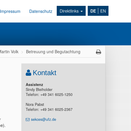
Direktlinks
DE
EN
Impressum
Datenschutz
artin Volk
Betreuung und Begutachtung
Kontakt
Assistenz
Sindy Bleiholder
Telefon: +49 341 6025-1250
Nora Pabst
Telefon: +49 341 6025-2367
r
sekces@ufz.de
me).