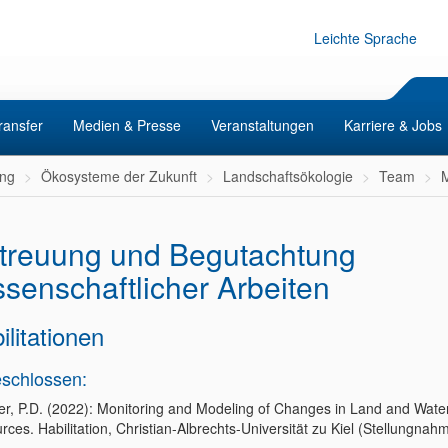
Leichte Sprache
ransfer
Medien & Presse
Veranstaltungen
Karriere & Jobs
ng
Ökosysteme der Zukunft
Landschaftsökologie
Team
M
treuung und Begutachtung
ssenschaftlicher Arbeiten
ilitationen
schlossen:
r, P.D. (2022): Monitoring and Modeling of Changes in Land and Wate
ces. Habilitation, Christian-Albrechts-Universität zu Kiel (Stellungnah