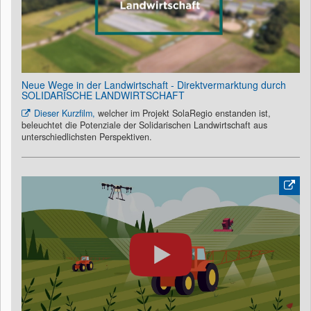
Neue Wege in der Landwirtschaft - Direktvermarktung durch
SOLIDARISCHE LANDWIRTSCHAFT
Dieser Kurzfilm,
welcher im Projekt SolaRegio enstanden ist,
beleuchtet die Potenziale der Solidarischen Landwirtschaft aus
unterschiedlichsten Perspektiven.