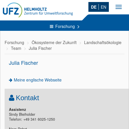
DE
EN
Toggl
navig
Forschung
Forschung
Ökosysteme der Zukunft
Landschaftsökologie
Team
Julia Fischer
Julia Fischer
Meine englische Webseite
Kontakt
Assistenz
Sindy Bleiholder
Telefon: +49 341 6025-1250