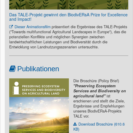
Das TALE-Projekt gewinnt den BiodivERsA Prize for Excellence
and Impact!
Dieser Animationsfilm
präsentiert die Ergebnisse des TALE-Projekts
("Towards multifunctional Agricultural Landscapes in Europe"), das die
potenziellen Konflikte und möglichen Synergien zwischen
landwirtschaftlichen Leistungen und Biodiversität durch die
Entwicklung von Landnutzungsszenarien untersuchte.
Publikationen
Die Broschüre (Policy Brief)
"Preserving Ecosystem
Services and Biodiversity on
agricultural land"
ist
erschienen und stellt die Ziele,
Ergebnisse und Empfehlungen
unseres BiodivERsA-Projekts
TALE vor.
Download Broschüre (610.6
KB)