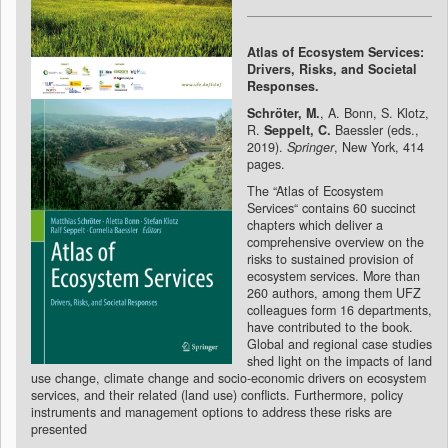
Atlas of Ecosystem Services:
Drivers, Risks, and Societal
Responses.
Schröter, M.
, A. Bonn, S. Klotz,
R.
Seppelt, C.
Baessler (eds.,
2019).
Springer
, New York, 414
pages.
The “Atlas of Ecosystem
Services“ contains 60 succinct
chapters which deliver a
comprehensive overview on the
risks to sustained provision of
ecosystem services. More than
260 authors, among them UFZ
colleagues form 16 departments,
have contributed to the book.
Global and regional case studies
shed light on the impacts of land
use change, climate change and socio-economic drivers on ecosystem
services, and their related (land use) conflicts. Furthermore, policy
instruments and management options to address these risks are
presented