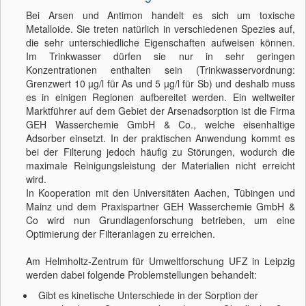
Bei Arsen und Antimon handelt es sich um toxische
Metalloide. Sie treten natürlich in verschiedenen Spezies auf,
die sehr unterschiedliche Eigenschaften aufweisen können.
Im Trinkwasser dürfen sie nur in sehr geringen
Konzentrationen enthalten sein (Trinkwasservordnung:
Grenzwert 10 µg/l für As und 5 µg/l für Sb) und deshalb muss
es in einigen Regionen aufbereitet werden. Ein weltweiter
Marktführer auf dem Gebiet der Arsenadsorption ist die Firma
GEH Wasserchemie GmbH & Co., welche eisenhaltige
Adsorber einsetzt. In der praktischen Anwendung kommt es
bei der Filterung jedoch häufig zu Störungen, wodurch die
maximale Reinigungsleistung der Materialien nicht erreicht
wird.
In Kooperation mit den Universitäten Aachen, Tübingen und
Mainz und dem Praxispartner GEH Wasserchemie GmbH &
Co wird nun Grundlagenforschung betrieben, um eine
Optimierung der Filteranlagen zu erreichen.
Am Helmholtz-Zentrum für Umweltforschung UFZ in Leipzig
werden dabei folgende Problemstellungen behandelt:
Gibt es kinetische Unterschiede in der Sorption der