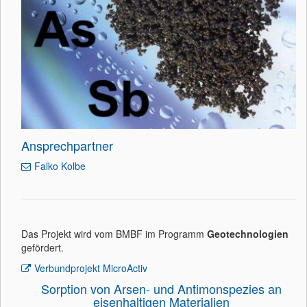
Ansprechpartner
Falko Kolbe
Das Projekt wird vom BMBF im Programm
Geotechnologien
gefördert.
Verbundprojekt MicroActiv
Sorption von Arsen- und Antimonspezies an
eisenhaltigen Materialien